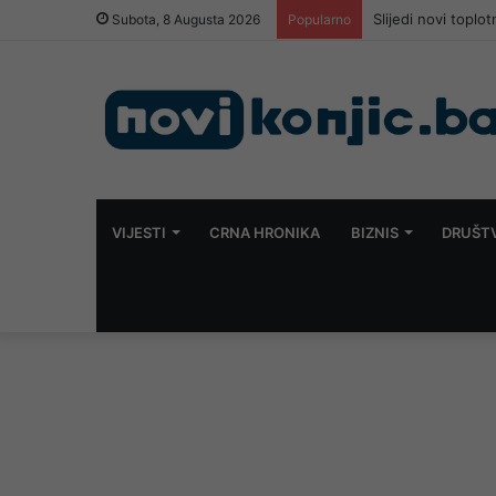
Slijedi novi toplo
Subota, 8 Augusta 2026
Popularno
VIJESTI
CRNA HRONIKA
BIZNIS
DRUŠT