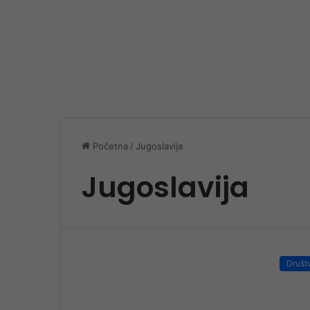
Početna
/
Jugoslavija
Jugoslavija
Društ