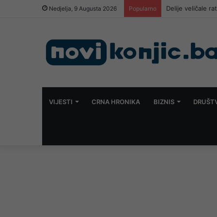
Sarajevo i Radni
Nedjelja, 9 Augusta 2026
Popularno
VIJESTI
CRNA HRONIKA
BIZNIS
DRUŠT