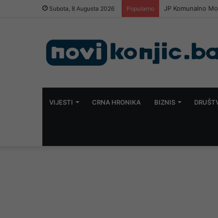
JP Komunalno Most
Subota, 8 Augusta 2026
Popularno
VIJESTI
CRNA HRONIKA
BIZNIS
DRUŠT