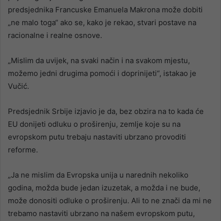
predsjednika Francuske Emanuela Makrona može dobiti
„ne malo toga“ ako se, kako je rekao, stvari postave na
racionalne i realne osnove.
„Mislim da uvijek, na svaki način i na svakom mjestu,
možemo jedni drugima pomoći i doprinijeti“, istakao je
Vučić.
Predsjednik Srbije izjavio je da, bez obzira na to kada će
EU donijeti odluku o proširenju, zemlje koje su na
evropskom putu trebaju nastaviti ubrzano provoditi
reforme.
„Ja ne mislim da Evropska unija u narednih nekoliko
godina, možda bude jedan izuzetak, a možda i ne bude,
može donositi odluke o proširenju. Ali to ne znači da mi ne
trebamo nastaviti ubrzano na našem evropskom putu,