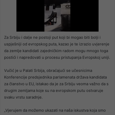
Za Srbiju i dalje ne postoji put koji bi mogao biti bolji i
uspješniji od evropskog puta, kazao je te izrazio uvjerenje
da zemlje kandidati zajedničkim radom mogu mnogo toga
postići i napredovati u procesu pristupanja Evropskoj uniji.
Vučić je u Palati Srbija, obraćajući se učesnicima
Konferencije predsjednika parlamenata država kandidata
za članstvo u EU, istakao da je za Srbiju veoma važno da s
drugim zemljama koje su na evropskom putu ostvaruje
svaku vrstu saradnje.
„Vjerujem da možemo ukazati na naša iskustva koja smo