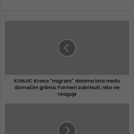
KONJIC Krava "migrant" danima luta među
domaćim grlima: Farmeri zabrinuti, niko ne
reaguje