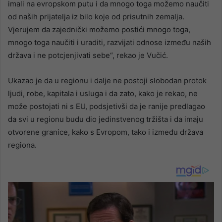
imali na evropskom putu i da mnogo toga možemo naučiti
od naših prijatelja iz bilo koje od prisutnih zemalja.
Vjerujem da zajednički možemo postići mnogo toga,
mnogo toga naučiti i uraditi, razvijati odnose između naših
država i ne potcjenjivati sebe“, rekao je Vučić.
Ukazao je da u regionu i dalje ne postoji slobodan protok
ljudi, robe, kapitala i usluga i da zato, kako je rekao, ne
može postojati ni s EU, podsjetivši da je ranije predlagao
da svi u regionu budu dio jedinstvenog tržišta i da imaju
otvorene granice, kako s Evropom, tako i između država
regiona.