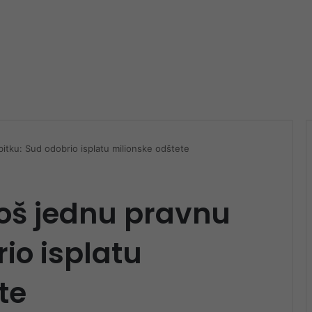
itku: Sud odobrio isplatu milionske odštete
još jednu pravnu
io isplatu
te