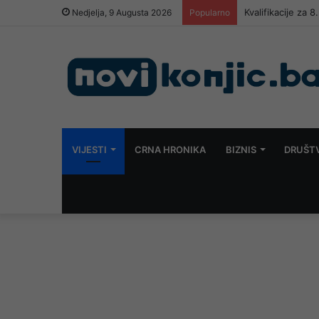
Prilika za posao u
Nedjelja, 9 Augusta 2026
Popularno
VIJESTI
CRNA HRONIKA
BIZNIS
DRUŠT