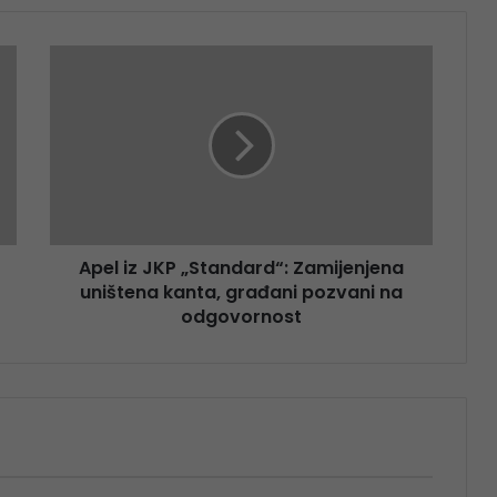
Apel iz JKP „Standard“: Zamijenjena
uništena kanta, građani pozvani na
odgovornost