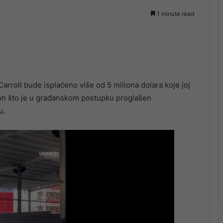
1 minute read
Carroll bude isplaćeno više od 5 miliona dolara koje joj
n što je u građanskom postupku proglašen
u.