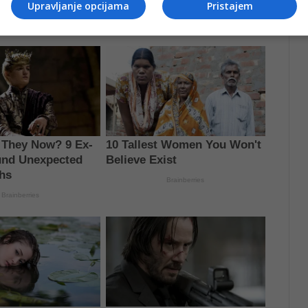
Upravljanje opcijama
Pristajem