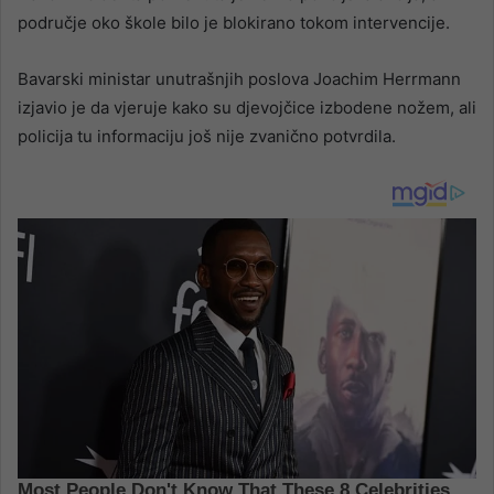
područje oko škole bilo je blokirano tokom intervencije.
Bavarski ministar unutrašnjih poslova Joachim Herrmann
izjavio je da vjeruje kako su djevojčice izbodene nožem, ali
policija tu informaciju još nije zvanično potvrdila.