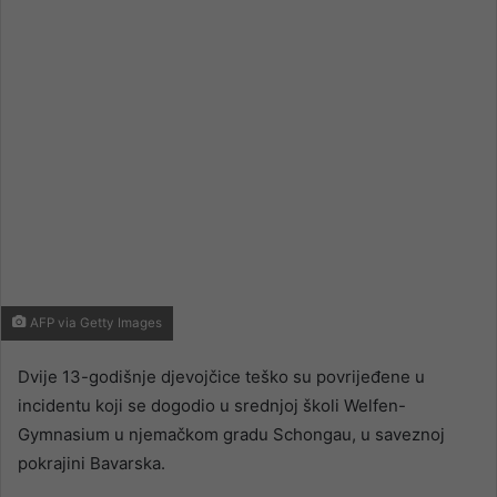
email
AFP via Getty Images
Dvije 13-godišnje djevojčice teško su povrijeđene u
incidentu koji se dogodio u srednjoj školi Welfen-
Gymnasium u njemačkom gradu Schongau, u saveznoj
pokrajini Bavarska.