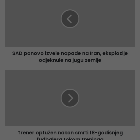
SAD ponovo izvele napade na Iran, eksplozije
odjeknule na jugu zemlje
Trener optužen nakon smrti 18-godišnjeg
fudbalera tokom treninga