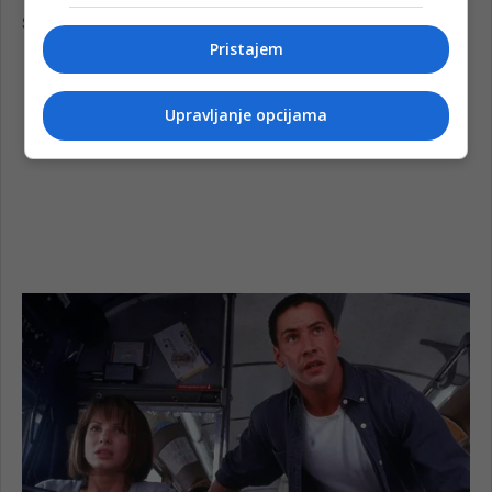
Pristajem
Upravljanje opcijama