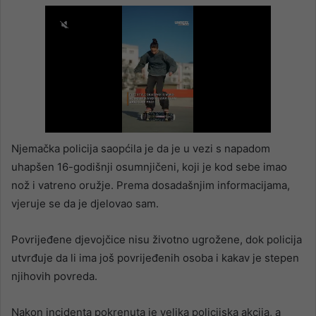
Njemačka policija saopćila je da je u vezi s napadom
uhapšen 16-godišnji osumnjičeni, koji je kod sebe imao
nož i vatreno oružje. Prema dosadašnjim informacijama,
vjeruje se da je djelovao sam.
Povrijeđene djevojčice nisu životno ugrožene, dok policija
utvrđuje da li ima još povrijeđenih osoba i kakav je stepen
njihovih povreda.
Nakon incidenta pokrenuta je velika policijska akcija, a