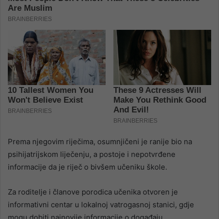
Prema njegovim riječima, osumnjičeni je ranije bio na
psihijatrijskom liječenju, a postoje i nepotvrđene
informacije da je riječ o bivšem učeniku škole.
Za roditelje i članove porodica učenika otvoren je
informativni centar u lokalnoj vatrogasnoj stanici, gdje
mogu dobiti najnovije informacije o događaju.