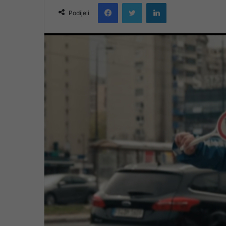
Facebook
Twitter
LinkedIn
email
Podijeli