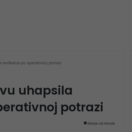
la muškarca po operativnoj potrazi
evu uhapsila
rativnoj potrazi
Manje od minute