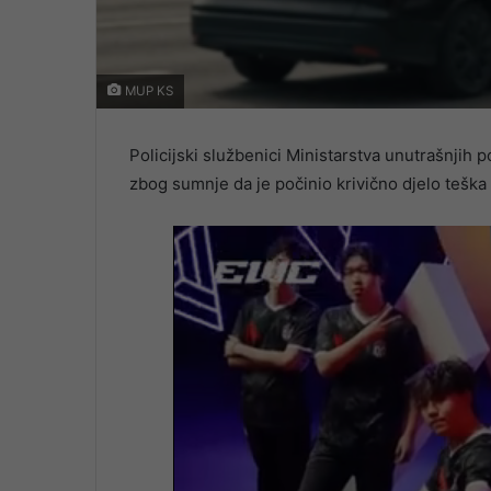
MUP KS
Policijski službenici Ministarstva unutrašnjih
zbog sumnje da je počinio krivično djelo teška