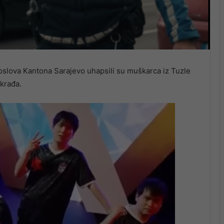
 poslova Kantona Sarajevo uhapsili su muškarca iz Tuzle
 krađa.