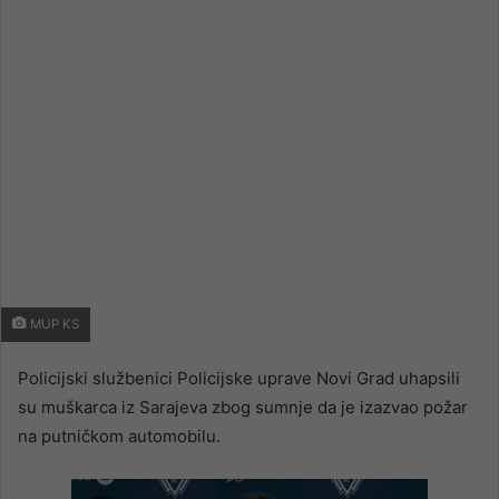
email
MUP KS
Policijski službenici Policijske uprave Novi Grad uhapsili
su muškarca iz Sarajeva zbog sumnje da je izazvao požar
na putničkom automobilu.