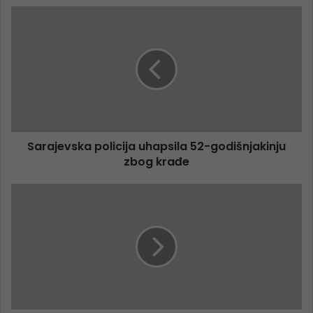
Sarajevska policija uhapsila 52-godišnjakinju
zbog krađe