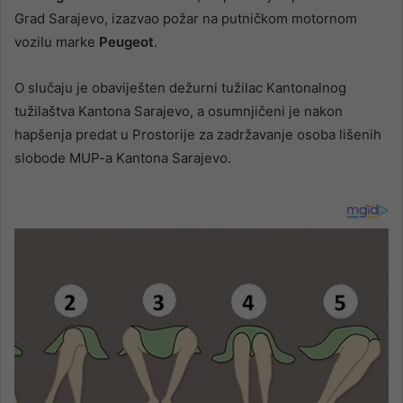
Grad Sarajevo, izazvao požar na putničkom motornom
vozilu marke
Peugeot
.
O slučaju je obaviješten dežurni tužilac Kantonalnog
tužilaštva Kantona Sarajevo, a osumnjičeni je nakon
hapšenja predat u Prostorije za zadržavanje osoba lišenih
slobode MUP-a Kantona Sarajevo.