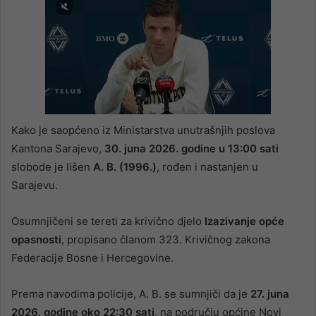
Kako je saopćeno iz Ministarstva unutrašnjih poslova
Kantona Sarajevo,
30. juna 2026. godine u 13:00 sati
slobode je lišen
A. B. (1996.)
, rođen i nastanjen u
Sarajevu.
Osumnjičeni se tereti za krivično djelo
Izazivanje opće
opasnosti
, propisano članom 323. Krivičnog zakona
Federacije Bosne i Hercegovine.
Prema navodima policije, A. B. se sumnjiči da je
27. juna
2026. godine oko 22:30 sati
, na području općine Novi