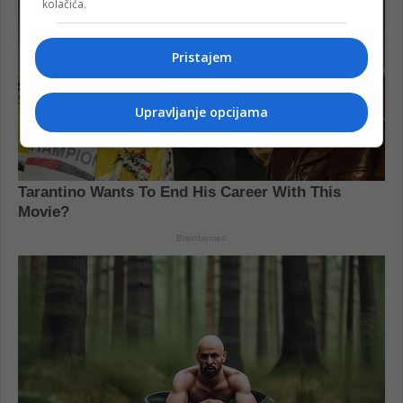
kolačića.
Pristajem
Upravljanje opcijama