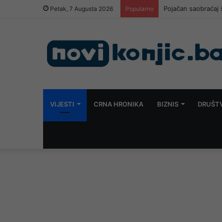
Dvojica osuđena na
Petak, 7 Augusta 2026
Popularno
VIJESTI
CRNA HRONIKA
BIZNIS
DRUŠT