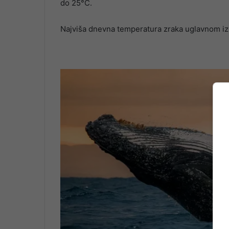
do 25°C.
Najviša dnevna temperatura zraka uglavnom i