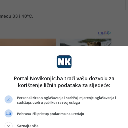
zmeđu 33 i 40°C.
Portal Novikonjic.ba traži vašu dozvolu za
korištenje ličnih podataka za sljedeće:
Personalizirano oglašavanje i sadržaj, mjerenje oglašavanja i
sadržaja, uvidi u publiku i razvoj usluga
Pohrana i/ili pristup podacima na uređaju
Saznajte više