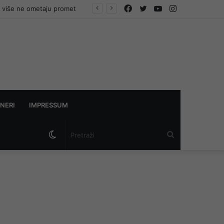
Facebook
Twitter
YouTube
Instagram
NERI
IMPRESSUM
Switch
Pretraži
skin