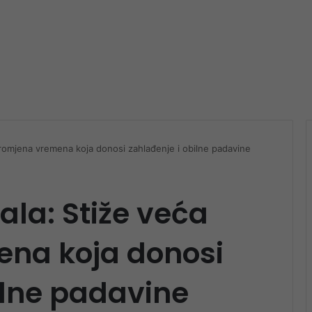
promjena vremena koja donosi zahlađenje i obilne padavine
ala: Stiže veća
na koja donosi
ilne padavine