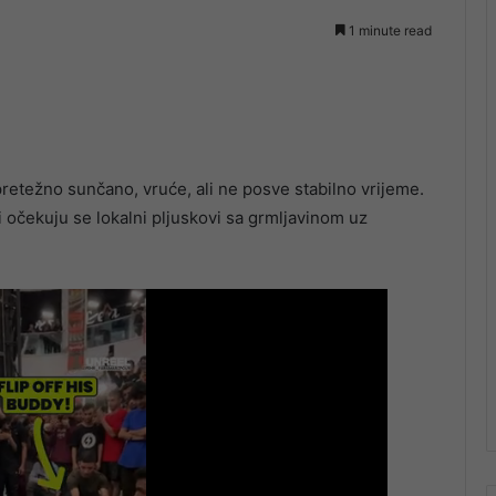
1 minute read
retežno sunčano, vruće, ali ne posve stabilno vrijeme.
i očekuju se lokalni pljuskovi sa grmljavinom uz