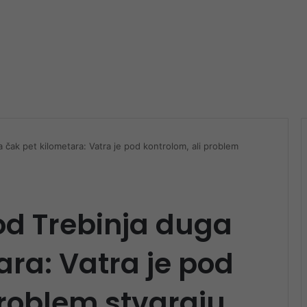
a čak pet kilometara: Vatra je pod kontrolom, ali problem
kod Trebinja duga
ara: Vatra je pod
problem stvaraju