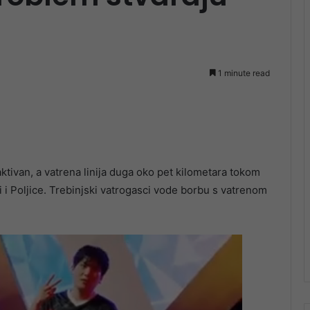
1 minute read
ktivan, a vatrena linija duga oko pet kilometara tokom
i i Poljice. Trebinjski vatrogasci vode borbu s vatrenom