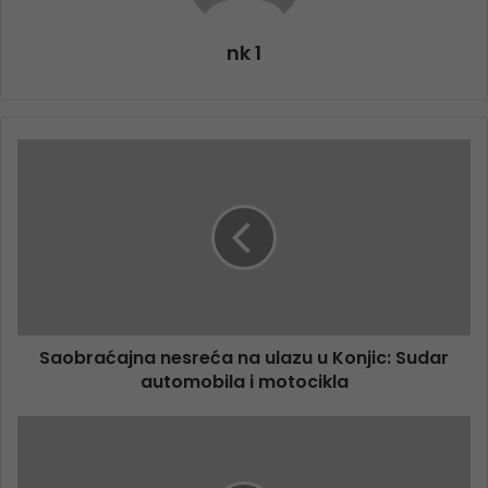
nk 1
Saobraćajna nesreća na ulazu u Konjic: Sudar
automobila i motocikla