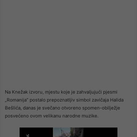
Na Knežak izvoru, mjestu koje je zahvaljujući pjesmi
„Romanija” postalo prepoznatljiv simbol zavičaja Halida
Bešlića, danas je svečano otvoreno spomen-obilježje
posvećeno ovom velikanu narodne muzike.