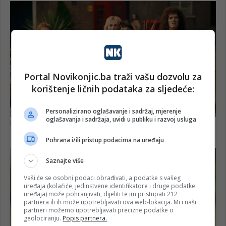
Portal Novikonjic.ba traži vašu dozvolu za
korištenje ličnih podataka za sljedeće:
Personalizirano oglašavanje i sadržaj, mjerenje
oglašavanja i sadržaja, uvidi u publiku i razvoj usluga
Pohrana i/ili pristup podacima na uređaju
Saznajte više
Vaši će se osobni podaci obrađivati, a podatke s vašeg
uređaja (kolačiće, jedinstvene identifikatore i druge podatke
uređaja) može pohranjivati, dijeliti te im pristupati 212
partnera ili ih može upotrebljavati ova web-lokacija. Mi i naši
partneri možemo upotrebljavati precizne podatke o
geolociranju.
Popis partnera.