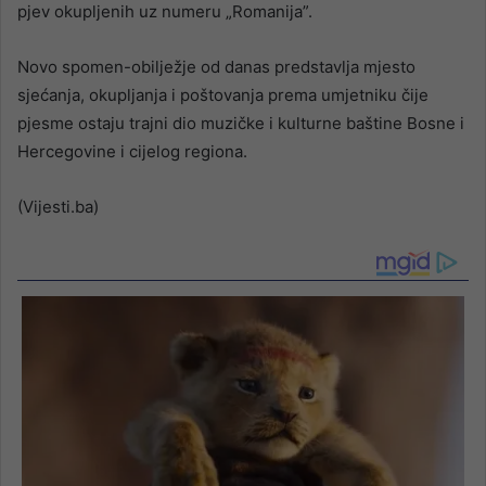
pjev okupljenih uz numeru „Romanija”.
Novo spomen-obilježje od danas predstavlja mjesto
sjećanja, okupljanja i poštovanja prema umjetniku čije
pjesme ostaju trajni dio muzičke i kulturne baštine Bosne i
Hercegovine i cijelog regiona.
(Vijesti.ba)