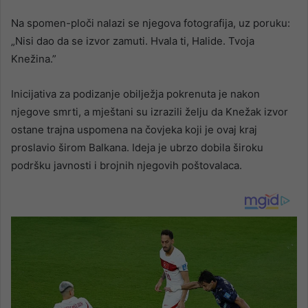
Na spomen-ploči nalazi se njegova fotografija, uz poruku:
„Nisi dao da se izvor zamuti. Hvala ti, Halide. Tvoja
Knežina.”
Inicijativa za podizanje obilježja pokrenuta je nakon
njegove smrti, a mještani su izrazili želju da Knežak izvor
ostane trajna uspomena na čovjeka koji je ovaj kraj
proslavio širom Balkana. Ideja je ubrzo dobila široku
podršku javnosti i brojnih njegovih poštovalaca.