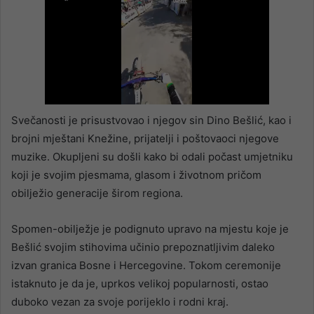
Svečanosti je prisustvovao i njegov sin Dino Bešlić, kao i
brojni mještani Knežine, prijatelji i poštovaoci njegove
muzike. Okupljeni su došli kako bi odali počast umjetniku
koji je svojim pjesmama, glasom i životnom pričom
obilježio generacije širom regiona.
Spomen-obilježje je podignuto upravo na mjestu koje je
Bešlić svojim stihovima učinio prepoznatljivim daleko
izvan granica Bosne i Hercegovine. Tokom ceremonije
istaknuto je da je, uprkos velikoj popularnosti, ostao
duboko vezan za svoje porijeklo i rodni kraj.