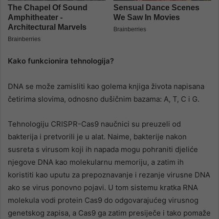
Kako funkcionira tehnologija?
DNA se može zamisliti kao golema knjiga života napisana
četirima slovima, odnosno dušičnim bazama: A, T, C i G.
Tehnologiju CRISPR-Cas9 naučnici su preuzeli od
bakterija i pretvorili je u alat. Naime, bakterije nakon
susreta s virusom koji ih napada mogu pohraniti djeliće
njegove DNA kao molekularnu memoriju, a zatim ih
koristiti kao uputu za prepoznavanje i rezanje virusne DNA
ako se virus ponovno pojavi. U tom sistemu kratka RNA
molekula vodi protein Cas9 do odgovarajućeg virusnog
genetskog zapisa, a Cas9 ga zatim presiječe i tako pomaže