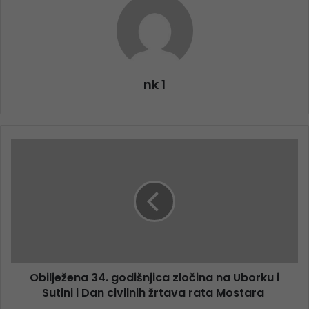
nk 1
Obilježena 34. godišnjica zločina na Uborku i
Sutini i Dan civilnih žrtava rata Mostara