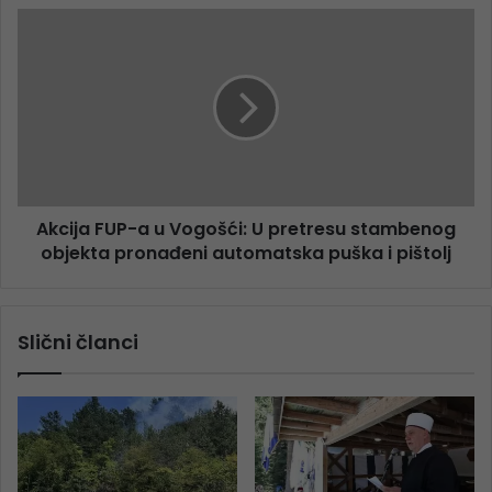
Akcija FUP-a u Vogošći: U pretresu stambenog
objekta pronađeni automatska puška i pištolj
Slični članci