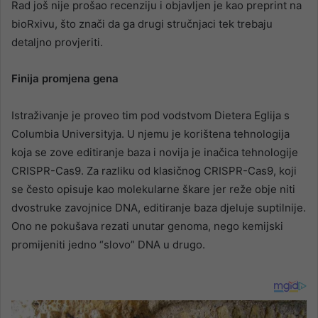
Rad još nije prošao recenziju i objavljen je kao preprint na
bioRxivu, što znači da ga drugi stručnjaci tek trebaju
detaljno provjeriti.
Finija promjena gena
Istraživanje je proveo tim pod vodstvom Dietera Eglija s
Columbia Universityja. U njemu je korištena tehnologija
koja se zove editiranje baza i novija je inačica tehnologije
CRISPR-Cas9. Za razliku od klasičnog CRISPR-Cas9, koji
se često opisuje kao molekularne škare jer reže obje niti
dvostruke zavojnice DNA, editiranje baza djeluje suptilnije.
Ono ne pokušava rezati unutar genoma, nego kemijski
promijeniti jedno “slovo” DNA u drugo.