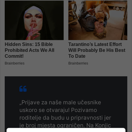
„Prijave za naše male učesnike
uskoro se otvaraju! Pozivamo
roditelje da budu u pripravnosti jer
je broj mjesta ograničen. Na Konjic