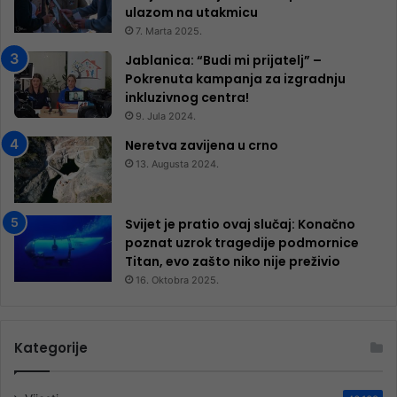
ulazom na utakmicu
7. Marta 2025.
Jablanica: “Budi mi prijatelj” –
Pokrenuta kampanja za izgradnju
inkluzivnog centra!
9. Jula 2024.
Neretva zavijena u crno
13. Augusta 2024.
Svijet je pratio ovaj slučaj: Konačno
poznat uzrok tragedije podmornice
Titan, evo zašto niko nije preživio
16. Oktobra 2025.
Kategorije