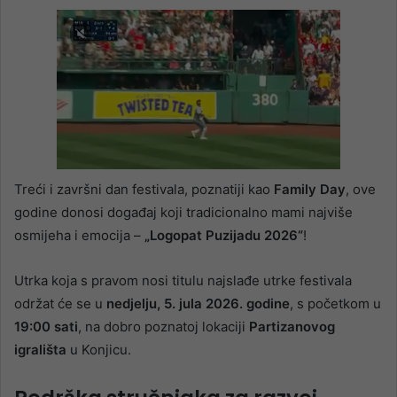
Treći i završni dan festivala, poznatiji kao
Family Day
, ove
godine donosi događaj koji tradicionalno mami najviše
osmijeha i emocija –
„Logopat Puzijadu 2026“
!
Utrka koja s pravom nosi titulu najslađe utrke festivala
održat će se u
nedjelju, 5. jula 2026. godine
, s početkom u
19:00 sati
, na dobro poznatoj lokaciji
Partizanovog
igrališta
u Konjicu.