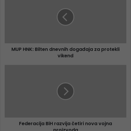
MUP HNK: Bilten dnevnih događaja za protekli
vikend
Federacija BiH razvija četiri nova vojna
proizvoda