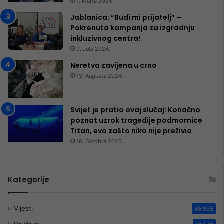
7. Marta 2025.
Jablanica: “Budi mi prijatelj” –
Pokrenuta kampanja za izgradnju
inkluzivnog centra!
9. Jula 2024.
Neretva zavijena u crno
13. Augusta 2024.
Svijet je pratio ovaj slučaj: Konačno
poznat uzrok tragedije podmornice
Titan, evo zašto niko nije preživio
16. Oktobra 2025.
Kategorije
Vijesti
45.995