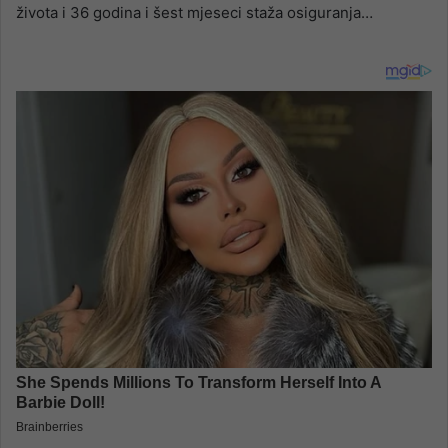
života i 36 godina i šest mjeseci staža osiguranja…