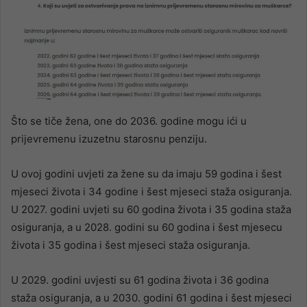
Što se tiče žena, one do 2036. godine mogu ići u
prijevremenu izuzetnu starosnu penziju.
U ovoj godini uvjeti za žene su da imaju 59 godina i šest
mjeseci života i 34 godine i šest mjeseci staža osiguranja.
U 2027. godini uvjeti su 60 godina života i 35 godina staža
osiguranja, a u 2028. godini su 60 godina i šest mjesecu
života i 35 godina i šest mjeseci staža osiguranja.
U 2029. godini uvjesti su 61 godina života i 36 godina
staža osiguranja, a u 2030. godini 61 godina i šest mjeseci