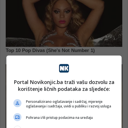
Portal Novikonjic.ba traži vašu dozvolu za
korištenje ličnih podataka za sljedeće:
Personalizirano oglašavanje i sadržaj, mjerenje
oglašavanja i sadržaja, uvidi u publiku i razvoj usluga
Pohrana i/ili pristup podacima na uređaju