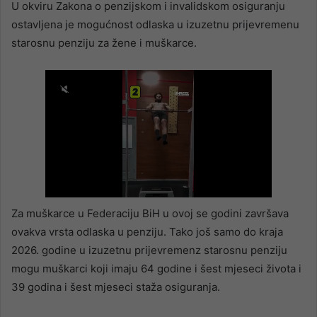
U okviru Zakona o penzijskom i invalidskom osiguranju
ostavljena je mogućnost odlaska u izuzetnu prijevremenu
starosnu penziju za žene i muškarce.
Za muškarce u Federaciju BiH u ovoj se godini završava
ovakva vrsta odlaska u penziju. Tako još samo do kraja
2026. godine u izuzetnu prijevremenz starosnu penziju
mogu muškarci koji imaju 64 godine i šest mjeseci života i
39 godina i šest mjeseci staža osiguranja.