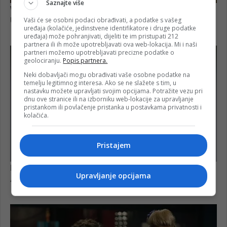
Saznajte više
Vaši će se osobni podaci obrađivati, a podatke s vašeg
uređaja (kolačiće, jedinstvene identifikatore i druge podatke
uređaja) može pohranjivati, dijeliti te im pristupati 212
partnera ili ih može upotrebljavati ova web-lokacija. Mi i naši
partneri možemo upotrebljavati precizne podatke o
geolociranju.
Popis partnera.
Neki dobavljači mogu obrađivati vaše osobne podatke na
temelju legitimnog interesa. Ako se ne slažete s tim, u
nastavku možete upravljati svojim opcijama. Potražite vezu pri
dnu ove stranice ili na izborniku web-lokacije za upravljanje
pristankom ili povlačenje pristanka u postavkama privatnosti i
kolačića.
Pristajem
Upravljanje opcijama