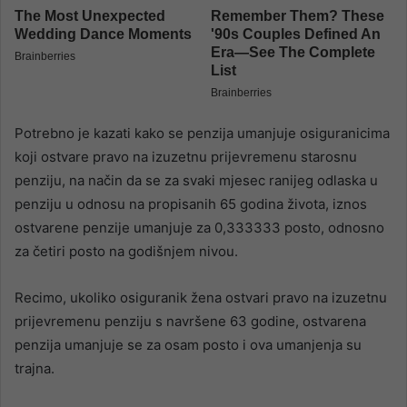
Potrebno je kazati kako se penzija umanjuje osiguranicima
koji ostvare pravo na izuzetnu prijevremenu starosnu
penziju, na način da se za svaki mjesec ranijeg odlaska u
penziju u odnosu na propisanih 65 godina života, iznos
ostvarene penzije umanjuje za 0,333333 posto, odnosno
za četiri posto na godišnjem nivou.
Recimo, ukoliko osiguranik žena ostvari pravo na izuzetnu
prijevremenu penziju s navršene 63 godine, ostvarena
penzija umanjuje se za osam posto i ova umanjenja su
trajna.