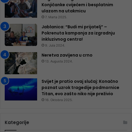
Konjičanke cvijećem i besplatnim
ulazom na utakmicu
7. Marta 2025.
Jablanica: “Budi mi prijatelj” –
Pokrenuta kampanja za izgradnju
inkluzivnog centra!
9. Jula 2024.
Neretva zavijena u crno
13. Augusta 2024.
Svijet je pratio ovaj slučaj: Konačno
poznat uzrok tragedije podmornice
Titan, evo zašto niko nije preživio
16. Oktobra 2025.
Kategorije