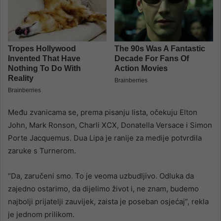
Među zvanicama se, prema pisanju lista, očekuju Elton
John, Mark Ronson, Charli XCX, Donatella Versace i Simon
Porte Jacquemus. Dua Lipa je ranije za medije potvrdila
zaruke s Turnerom.
“Da, zaručeni smo. To je veoma uzbudljivo. Odluka da
zajedno ostarimo, da dijelimo život i, ne znam, budemo
najbolji prijatelji zauvijek, zaista je poseban osjećaj”, rekla
je jednom prilikom.