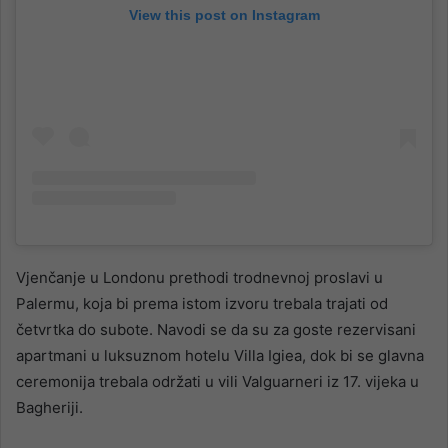
View this post on Instagram
Vjenčanje u Londonu prethodi trodnevnoj proslavi u
Palermu, koja bi prema istom izvoru trebala trajati od
četvrtka do subote. Navodi se da su za goste rezervisani
apartmani u luksuznom hotelu Villa Igiea, dok bi se glavna
ceremonija trebala održati u vili Valguarneri iz 17. vijeka u
Bagheriji.