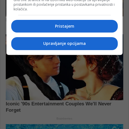
pristankom ili povlačenje pristanka u postavkama privatnosti i
kolačića.
Pristajem
Upravljanje opcijama