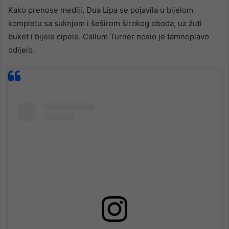
Kako prenose mediji, Dua Lipa se pojavila u bijelom
kompletu sa suknjom i šeširom širokog oboda, uz žuti
buket i bijele cipele. Callum Turner nosio je tamnoplavo
odijelo.