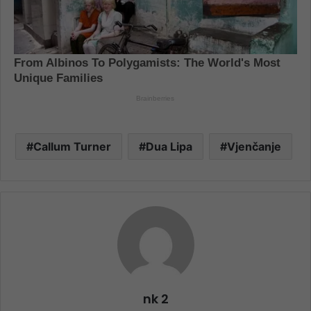
Callum Turner
Dua Lipa
Vjenčanje
nk 2