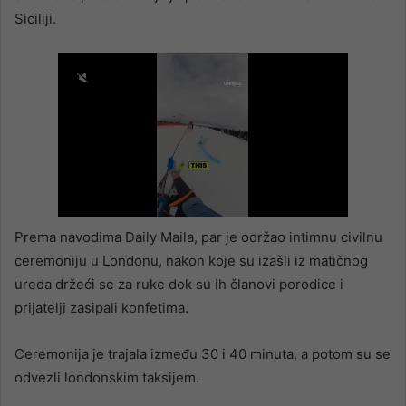
Siciliji.
Prema navodima Daily Maila, par je održao intimnu civilnu
ceremoniju u Londonu, nakon koje su izašli iz matičnog
ureda držeći se za ruke dok su ih članovi porodice i
prijatelji zasipali konfetima.
Ceremonija je trajala između 30 i 40 minuta, a potom su se
odvezli londonskim taksijem.