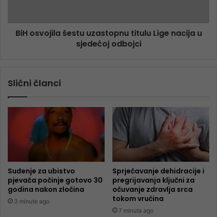
BiH osvojila šestu uzastopnu titulu Lige nacija u
sjedećoj odbojci
Slični članci
Suđenje za ubistvo
Sprječavanje dehidracije i
pjevača počinje gotovo 30
pregrijavanja ključni za
godina nakon zločina
očuvanje zdravlja srca
tokom vrućina
3 minute ago
7 minuta ago