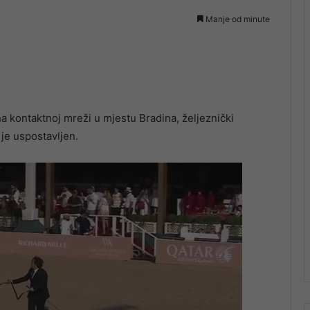
Manje od minute
a kontaktnoj mreži u mjestu Bradina, željeznički
 je uspostavljen.