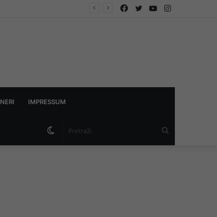
Facebook
Twitter
YouTube
Instagram
NERI
IMPRESSUM
Switch
Pretraži
skin