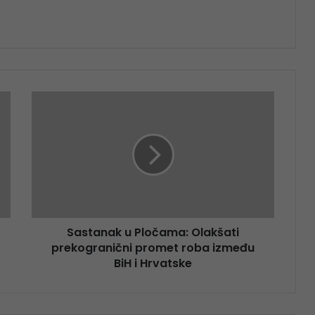
Sastanak u Pločama: Olakšati
prekogranični promet roba između
BiH i Hrvatske