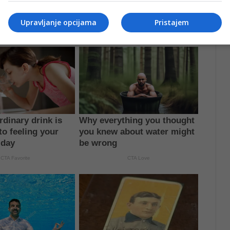
Upravljanje opcijama
Pristajem