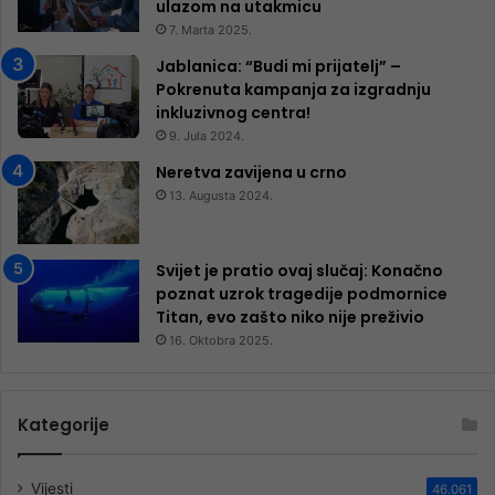
ulazom na utakmicu
7. Marta 2025.
Jablanica: “Budi mi prijatelj” –
Pokrenuta kampanja za izgradnju
inkluzivnog centra!
9. Jula 2024.
Neretva zavijena u crno
13. Augusta 2024.
Svijet je pratio ovaj slučaj: Konačno
poznat uzrok tragedije podmornice
Titan, evo zašto niko nije preživio
16. Oktobra 2025.
Kategorije
Vijesti
46.061