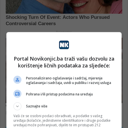
Portal Novikonjic.ba traži vašu dozvolu za
korištenje ličnih podataka za sljedeće:
Personalizirano oglašavanje i sadržaj, mjerenje
oglašavanja i sadržaja, uvidi u publiku i razvoj usluga
Pohrana i/ili pristup podacima na uređaju
Saznajte više
Vaši će se osobni podaci obrađivati, a podatke s vašeg
uređaja (kolačiće, jedinstvene identifikatore i druge podatke
uređaja) može pohranjivati, dijeliti te im pristupati 212