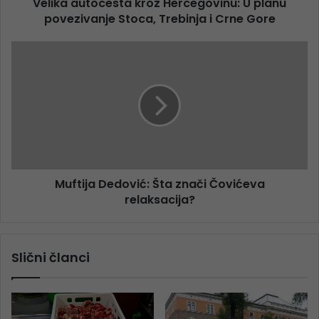
Velika autocesta kroz Hercegovinu: U planu
povezivanje Stoca, Trebinja i Crne Gore
Muftija Dedović: Šta znači Čovićeva
relaksacija?
Slični članci