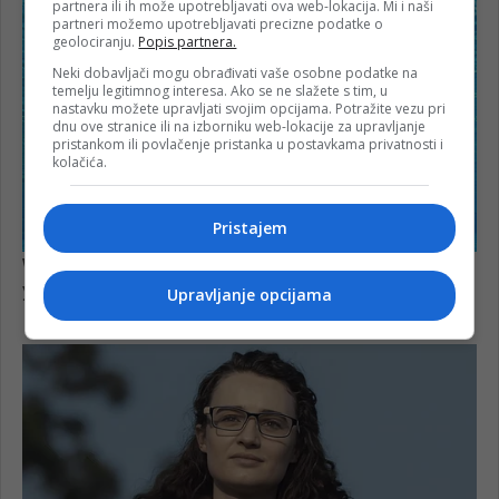
partnera ili ih može upotrebljavati ova web-lokacija. Mi i naši
partneri možemo upotrebljavati precizne podatke o
geolociranju.
Popis partnera.
Neki dobavljači mogu obrađivati vaše osobne podatke na
temelju legitimnog interesa. Ako se ne slažete s tim, u
nastavku možete upravljati svojim opcijama. Potražite vezu pri
dnu ove stranice ili na izborniku web-lokacije za upravljanje
pristankom ili povlačenje pristanka u postavkama privatnosti i
kolačića.
Pristajem
Upravljanje opcijama