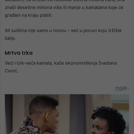
znači desetine miliona više ili manje u kamatama koje će
građani na kraju platiti.
Ali suština nije samo u novcu – već u poruci koju tržište
šalje.
Mrtva trka
Veći rizik-veća kamata, kaže ekonomistkinja Svetlana
Cenić.