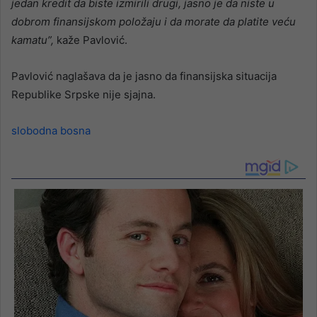
jedan kredit da biste izmirili drugi, jasno je da niste u
dobrom finansijskom položaju i da morate da platite veću
kamatu”,
kaže Pavlović.
Pavlović naglašava da je jasno da finansijska situacija
Republike Srpske nije sjajna.
slobodna bosna