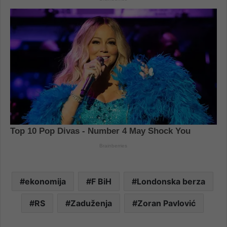
ekonomija
F BiH
Londonska berza
RS
Zaduženja
Zoran Pavlović