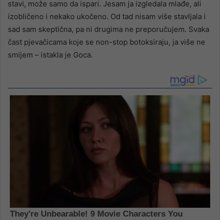
stavi, može samo da ispari. Jesam ja izgledala mlađe, ali
izobličeno i nekako ukočeno. Od tad nisam više stavljala i
sad sam skeptična, pa ni drugima ne preporučujem. Svaka
čast pjevačicama koje se non-stop botoksiraju, ja više ne
smijem – istakla je Goca.