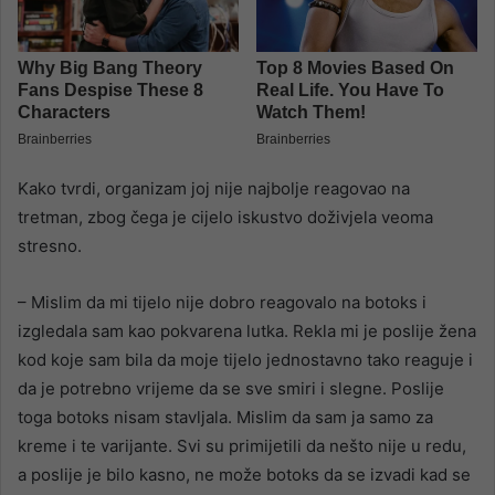
Kako tvrdi, organizam joj nije najbolje reagovao na
tretman, zbog čega je cijelo iskustvo doživjela veoma
stresno.
– Mislim da mi tijelo nije dobro reagovalo na botoks i
izgledala sam kao pokvarena lutka. Rekla mi je poslije žena
kod koje sam bila da moje tijelo jednostavno tako reaguje i
da je potrebno vrijeme da se sve smiri i slegne. Poslije
toga botoks nisam stavljala. Mislim da sam ja samo za
kreme i te varijante. Svi su primijetili da nešto nije u redu,
a poslije je bilo kasno, ne može botoks da se izvadi kad se