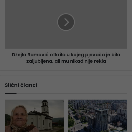
Džejla Ramović otkrila u kojeg pjevača je bila
zaljubljena, ali mu nikad nije rekla
Slični članci