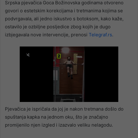
Srpska pjevačica Goca Božinovska godinama otvoreno
govori o estetskim korekcijama i tretmanima kojima se
podvrgavala, ali jedno iskustvo s botoksom, kako kaže,
ostavilo je ozbiljne posljedice zbog kojih je dugo
izbjegavala nove intervencije, prenosi
Telegraf.rs
.
Pjevačica je ispričala da joj je nakon tretmana došlo do
spuštanja kapka na jednom oku, što je značajno
promijenilo njen izgled i izazvalo veliku nelagodu.