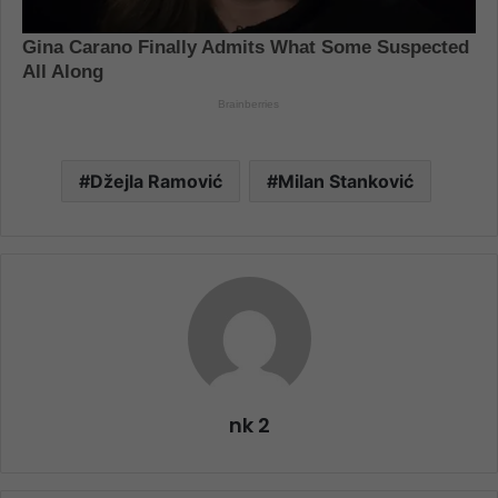
Džejla Ramović
Milan Stanković
nk 2