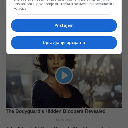
pristankom ili povlačenje pristanka u postavkama privatnosti i
kolačića.
Pristajem
Upravljanje opcijama