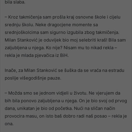
bila slaba.
– Kroz takmičenja sam prošla kraj osnovne škole i cijelu
srednju školu. Neke dragocjene momente sa
srednjoškolcima sam sigurno izgubila zbog takmičenja.
Milan Stanković je oduvijek bio moj selebriti kraš! Bila sam
zaljubljena u njega. Ko nije? Nisam mu to nikad rekla –
rekla je mlada pjevačica iz BiH.
Inače, za Milan Stanković se šuška da se vraća na estradu
poslije višegodišnje pauze.
– Možda smo se jednom vidjeli u životu. Ne vjerujem da
bih bila ponovo zaljubljena u njega. On je bio svoj od prvog
dana, unikatan je bio od početka. Nući na sličan način
provocira masu, on isto baš dobro radi naš posao – rekla je
ona.