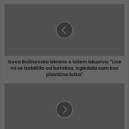
Goca Božinovska iskreno o lošem iskustvu: "Lice
mi se izobličilo od botoksa, izgledala sam kao
plastična lutka"