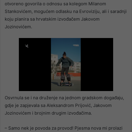
otvoreno govorila o odnosu sa kolegom Milanom
Stankovićem, mogućem odlasku na Evroviziju, ali i saradnji
koju planira sa hrvatskim izvođačem Jakovom
Jozinovićem.
Osvrnula se i na druženje na jednom gradskom događaju,
gdje je zapjevala sa Aleksandrom Prijović, Jakovom
Jozinovićem i brojnim drugim izvođačima.
– Samo nek je povoda za provod! Pjesma nova mi prolazi