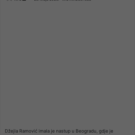
an
email
Džejla Ramović imala je nastup u Beogradu, gdje je