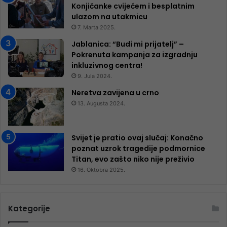
Konjičanke cvijećem i besplatnim
ulazom na utakmicu
7. Marta 2025.
Jablanica: “Budi mi prijatelj” –
Pokrenuta kampanja za izgradnju
inkluzivnog centra!
9. Jula 2024.
Neretva zavijena u crno
13. Augusta 2024.
Svijet je pratio ovaj slučaj: Konačno
poznat uzrok tragedije podmornice
Titan, evo zašto niko nije preživio
16. Oktobra 2025.
Kategorije