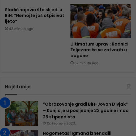
Sladić najavio šta slijedi u
BiH: “Nemojte još otpisivati
ljeto”
48 minuta ago
Ultimatum upravi: Radnici
Željezare će se zatvoriti u
pogone
57 minuta ago
Najčitanije
“Obrazovanje gradi BiH-Jovan Divjak“
– Konjic je u posljednje 22 godine imao
25 ​​stipendista
15. Februara 2023.
Nogometaši Igmana iznenadili