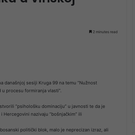
2 minutes read
na današnjoj sesiji Kruga 99 na temu “Nužnost
 u procesu formiranja vlasti”.
vorili “psihološku dominaciju” u javnosti te da je
i Hercegovini nazivaju “bošnjačkim” ili
bosanski politički blok, malo je neprecizan izraz, ali