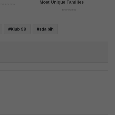
Klub 99
sda bih
nt