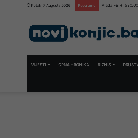
Vlada FBiH: 530.000
Petak, 7 Augusta 2026
Popularno
VIJESTI
CRNA HRONIKA
BIZNIS
DRUŠT