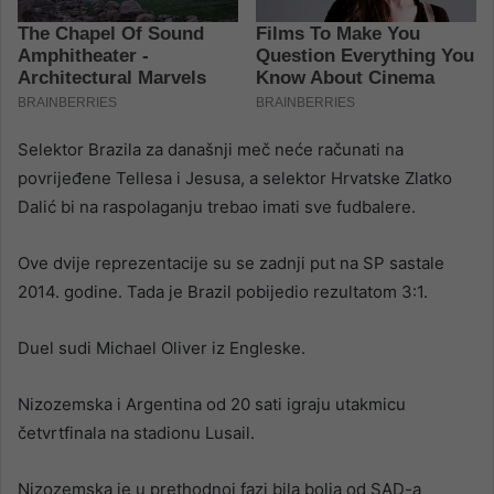
Selektor Brazila za današnji meč neće računati na
povrijeđene Tellesa i Jesusa, a selektor Hrvatske Zlatko
Dalić bi na raspolaganju trebao imati sve fudbalere.
Ove dvije reprezentacije su se zadnji put na SP sastale
2014. godine. Tada je Brazil pobijedio rezultatom 3:1.
Duel sudi Michael Oliver iz Engleske.
Nizozemska i Argentina od 20 sati igraju utakmicu
četvrtfinala na stadionu Lusail.
Nizozemska je u prethodnoj fazi bila bolja od SAD-a