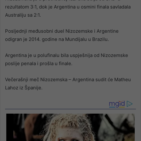
rezultatom 3:1, dok je Argentina u osmini finala savladala
Australiju sa 2:1.
Posljednji međusobni duel Nizozemske i Argentine
odigran je 2014. godine na Mundijalu u Brazilu.
Argentina je u polufinalu bila uspješnija od Nizozemske
poslije penala i prošla u finale.
Večerašnji meč Nizozemska – Argentina sudit će Matheu
Lahoz iz Španije.