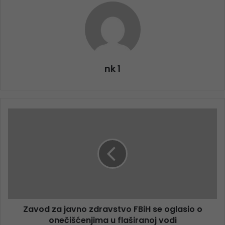
nk 1
Zavod za javno zdravstvo FBiH se oglasio o
onečišćenjima u flaširanoj vodi