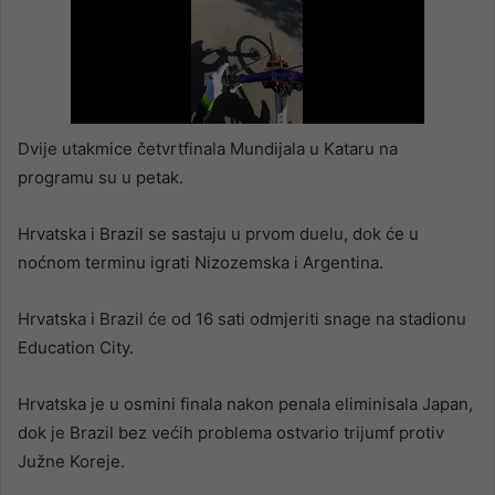
Dvije utakmice četvrtfinala Mundijala u Kataru na
programu su u petak.
Hrvatska i Brazil se sastaju u prvom duelu, dok će u
noćnom terminu igrati Nizozemska i Argentina.
Hrvatska i Brazil će od 16 sati odmjeriti snage na stadionu
Education City.
Hrvatska je u osmini finala nakon penala eliminisala Japan,
dok je Brazil bez većih problema ostvario trijumf protiv
Južne Koreje.