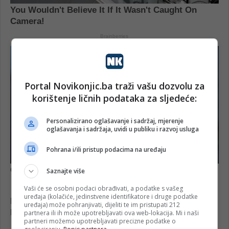
Portal Novikonjic.ba traži vašu dozvolu za
korištenje ličnih podataka za sljedeće:
Personalizirano oglašavanje i sadržaj, mjerenje
oglašavanja i sadržaja, uvidi u publiku i razvoj usluga
Pohrana i/ili pristup podacima na uređaju
Saznajte više
Vaši će se osobni podaci obrađivati, a podatke s vašeg
uređaja (kolačiće, jedinstvene identifikatore i druge podatke
uređaja) može pohranjivati, dijeliti te im pristupati 212
partnera ili ih može upotrebljavati ova web-lokacija. Mi i naši
partneri možemo upotrebljavati precizne podatke o