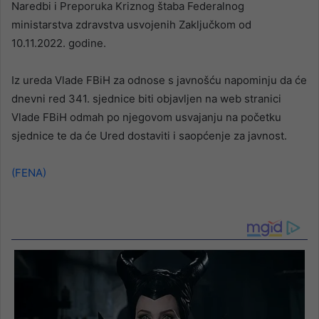
Naredbi i Preporuka Kriznog štaba Federalnog
ministarstva zdravstva usvojenih Zaključkom od
10.11.2022. godine.
Iz ureda Vlade FBiH za odnose s javnošću napominju da će
dnevni red 341. sjednice biti objavljen na web stranici
Vlade FBiH odmah po njegovom usvajanju na početku
sjednice te da će Ured dostaviti i saopćenje za javnost.
(FENA)