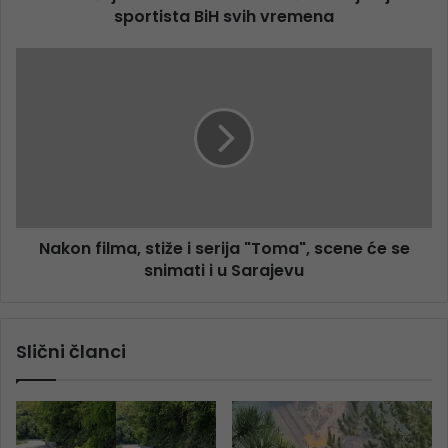
sportista BiH svih vremena
Nakon filma, stiže i serija "Toma", scene će se
snimati i u Sarajevu
Slični članci