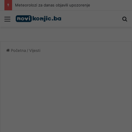
Meteorolozi za danas objavili upozorenje
Meni
Pr
Početna
/
Vijesti