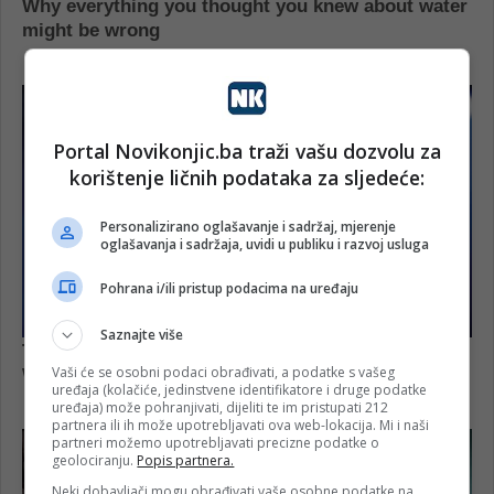
Portal Novikonjic.ba traži vašu dozvolu za
korištenje ličnih podataka za sljedeće:
Personalizirano oglašavanje i sadržaj, mjerenje
oglašavanja i sadržaja, uvidi u publiku i razvoj usluga
Pohrana i/ili pristup podacima na uređaju
Saznajte više
Vaši će se osobni podaci obrađivati, a podatke s vašeg
uređaja (kolačiće, jedinstvene identifikatore i druge podatke
uređaja) može pohranjivati, dijeliti te im pristupati 212
partnera ili ih može upotrebljavati ova web-lokacija. Mi i naši
partneri možemo upotrebljavati precizne podatke o
geolociranju.
Popis partnera.
Neki dobavljači mogu obrađivati vaše osobne podatke na