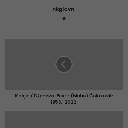
nkglavni
Website
Konjic / Dženaza: Enver (Muho) Čolaković
1953.-2022.