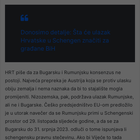
Donosimo detalje: Šta će ulazak
Hrvatske u Schengen značiti za
građane BiH
HRT piše da za Bugarsku i Rumunjsku konsenzus ne
postoji. Najveća prepreka je Austrija koja se protiv ulasku
obiju zemalja i nema naznaka da bi to stajalište mogla
promijeniti. Nizozemska, pak, podržava ulazak Rumunjske,
ali ne i Bugarske. Češko predsjedništvo EU-om predložilo
je u utorak navečer da se Rumunjsku primi u Schengenski
prostor od 29. listopada sljedeće godine, a da se za
Bugarsku do 31. srpnja 2023. odluči o tome ispunjava li
schengensku pravnu stečevinu. Ako bi Vijeće to tada