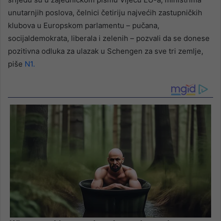
unutarnjih poslova, čelnici četiriju najvećih zastupničkih
klubova u Europskom parlamentu – pučana,
socijaldemokrata, liberala i zelenih – pozvali da se donese
pozitivna odluka za ulazak u Schengen za sve tri zemlje,
piše
N1.