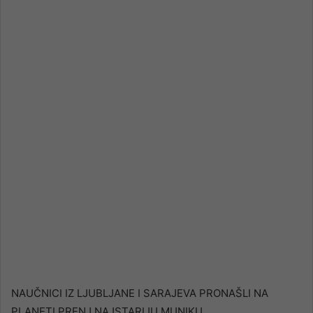
email
NAUČNICI IZ LJUBLJANE I SARAJEVA PRONAŠLI NA
PLANETI PRENJ NAJSTARIJU MUNIKU…