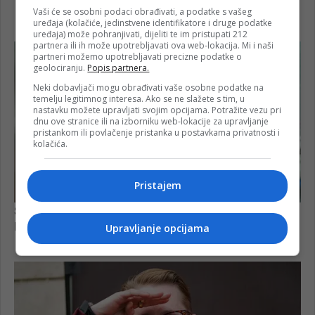
Vaši će se osobni podaci obrađivati, a podatke s vašeg
uređaja (kolačiće, jedinstvene identifikatore i druge podatke
uređaja) može pohranjivati, dijeliti te im pristupati 212
partnera ili ih može upotrebljavati ova web-lokacija. Mi i naši
partneri možemo upotrebljavati precizne podatke o
geolociranju.
Popis partnera.
Neki dobavljači mogu obrađivati vaše osobne podatke na
temelju legitimnog interesa. Ako se ne slažete s tim, u
nastavku možete upravljati svojim opcijama. Potražite vezu pri
dnu ove stranice ili na izborniku web-lokacije za upravljanje
pristankom ili povlačenje pristanka u postavkama privatnosti i
kolačića.
Pristajem
Upravljanje opcijama