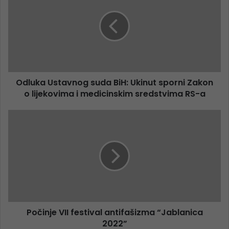
Odluka Ustavnog suda BiH: Ukinut sporni Zakon
o lijekovima i medicinskim sredstvima RS-a
Počinje VII festival antifašizma “Jablanica
2022”