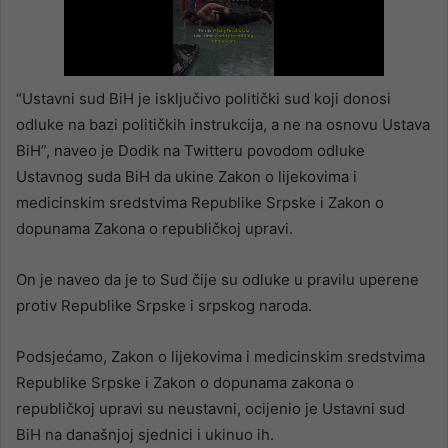
“Ustavni sud BiH je isključivo politički sud koji donosi
odluke na bazi političkih instrukcija, a ne na osnovu Ustava
BiH”, naveo je Dodik na Twitteru povodom odluke
Ustavnog suda BiH da ukine Zakon o lijekovima i
medicinskim sredstvima Republike Srpske i Zakon o
dopunama Zakona o republičkoj upravi.
On je naveo da je to Sud čije su odluke u pravilu uperene
protiv Republike Srpske i srpskog naroda.
Podsjećamo, Zakon o lijekovima i medicinskim sredstvima
Republike Srpske i Zakon o dopunama zakona o
republičkoj upravi su neustavni, ocijenio je Ustavni sud
BiH na današnjoj sjednici i ukinuo ih.