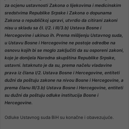
za ocjenu ustavnosti Zakona o lijekovima i medicinskim
sredstvima Republike Srpske i Zakona o dopunama
Zakona o republičkoj upravi, utvrdio da citirani zakoni
nisu u skladu sa čl. I/2. i III/3.b) Ustava Bosne i
Hercegovine i ukinuo ih. Prema mišljenju Ustavnog suda,
u Ustavu Bosne i Hercegovine ne postoje odredbe na
osnovu kojih bi se moglo zaključiti da su osporeni zakoni,
koje je donijela Narodna skupština Republike Srpske,
ustavni. Istaknuto je da su, prema načelu vladavine
prava iz člana I/2. Ustava Bosne i Hercegovine, entiteti
dužni da poštuju zakone na nivou Bosne i Hercegovine, a
prema članu III/3.b) Ustava Bosne i Hercegovine, entiteti
su dužni da poštuju odluke institucija Bosne i
Hercegovine.
Odluke Ustavnog suda BiH su konačne i obavezujuće.