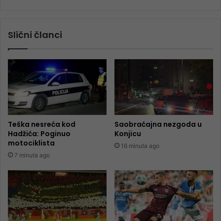
Slični članci
Teška nesreća kod
Saobraćajna nezgoda u
Hadžića: Poginuo
Konjicu
motociklista
16 minuta ago
7 minuta ago