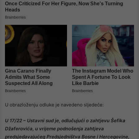
U obrazloženju odluke je navedeno sljedeće:
U 17/22 – Ustavni sud je, odlučujući o zahtjevu Šefika
Džaferovića, u vrijeme podnošenja zahtjeva
predsjedavajućeg Predsjedništva Bosne i Hercegovine,