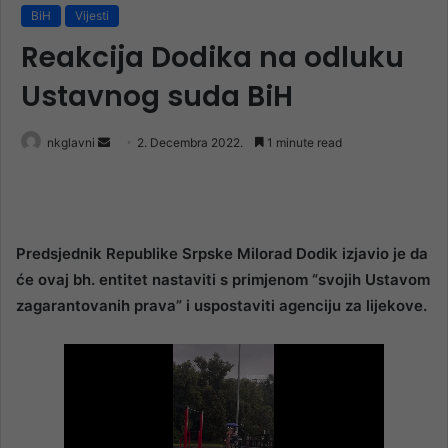
BiH
Vijesti
Reakcija Dodika na odluku
Ustavnog suda BiH
Send
nkglavni
2. Decembra 2022.
1 minute read
an
email
Predsjednik Republike Srpske Milorad Dodik izjavio je da
će ovaj bh. entitet nastaviti s primjenom “svojih Ustavom
zagarantovanih prava” i uspostaviti agenciju za lijekove.