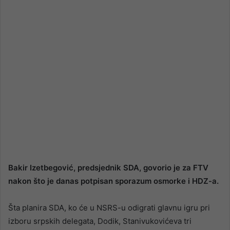
Bakir Izetbegović, predsjednik SDA, govorio je za FTV
nakon što je danas potpisan sporazum osmorke i HDZ-a.
Šta planira SDA, ko će u NSRS-u odigrati glavnu igru pri
izboru srpskih delegata, Dodik, Stanivukovićeva tri