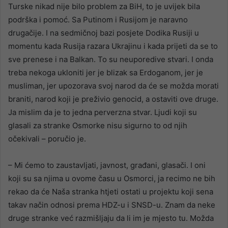
Turske nikad nije bilo problem za BiH, to je uvijek bila
podrška i pomoć. Sa Putinom i Rusijom je naravno
drugačije. I na sedmičnoj bazi posjete Dodika Rusiji u
momentu kada Rusija razara Ukrajinu i kada prijeti da se to
sve prenese i na Balkan. To su neuporedive stvari. I onda
treba nekoga ukloniti jer je blizak sa Erdoganom, jer je
musliman, jer upozorava svoj narod da će se možda morati
braniti, narod koji je preživio genocid, a ostaviti ove druge.
Ja mislim da je to jedna perverzna stvar. Ljudi koji su
glasali za stranke Osmorke nisu sigurno to od njih
očekivali – poručio je.
– Mi ćemo to zaustavljati, javnost, građani, glasači. I oni
koji su sa njima u ovome času u Osmorci, ja recimo ne bih
rekao da će Naša stranka htjeti ostati u projektu koji sena
takav način odnosi prema HDZ-u i SNSD-u. Znam da neke
druge stranke već razmišljaju da li im je mjesto tu. Možda