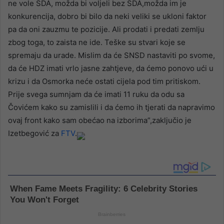
ne vole SDA, možda bi voljeli bez SDA,možda im je
konkurencija, dobro bi bilo da neki veliki se ukloni faktor
pa da oni zauzmu te pozicije. Ali prodati i predati zemlju
zbog toga, to zaista ne ide. Teške su stvari koje se
spremaju da urade. Mislim da će SNSD nastaviti po svome,
da će HDZ imati vrlo jasne zahtjeve, da ćemo ponovo ući u
krizu i da Osmorka neće ostati cijela pod tim pritiskom.
Prije svega sumnjam da će imati 11 ruku da odu sa
Čovićem kako su zamislili i da ćemo ih tjerati da napravimo
ovaj front kako sam obećao na izborima”,zaključio je
Izetbegović za
FTV
.