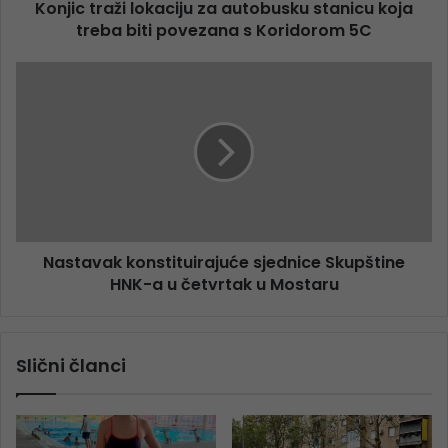
Konjic traži lokaciju za autobusku stanicu koja
treba biti povezana s Koridorom 5C
Nastavak konstituirajuće sjednice Skupštine
HNK-a u četvrtak u Mostaru
Slični članci