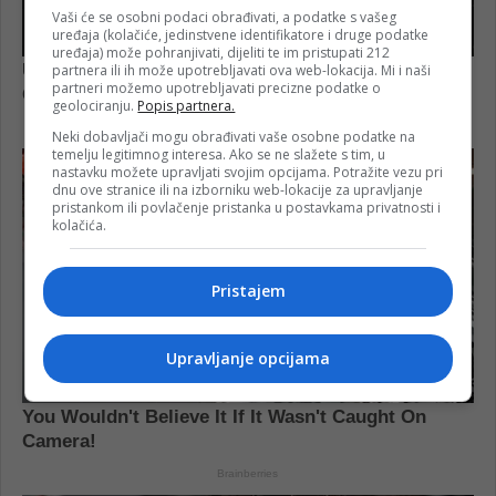
Vaši će se osobni podaci obrađivati, a podatke s vašeg
uređaja (kolačiće, jedinstvene identifikatore i druge podatke
uređaja) može pohranjivati, dijeliti te im pristupati 212
partnera ili ih može upotrebljavati ova web-lokacija. Mi i naši
partneri možemo upotrebljavati precizne podatke o
geolociranju.
Popis partnera.
Neki dobavljači mogu obrađivati vaše osobne podatke na
temelju legitimnog interesa. Ako se ne slažete s tim, u
nastavku možete upravljati svojim opcijama. Potražite vezu pri
dnu ove stranice ili na izborniku web-lokacije za upravljanje
pristankom ili povlačenje pristanka u postavkama privatnosti i
kolačića.
Pristajem
Upravljanje opcijama