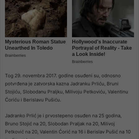
Tog 29. novembra 2017. godine osuđeni su, odnosno
potvrđena je zatvorska kazna Jadranku Prliću, Bruni
Stojiću, Slobodanu Praljku, Milivoju Petkoviću, Valentinu
Ćoriću i Berislavu Pušiću.
Jadranko Prlić je i prvostepeno osuđen na 25 godina,
Bruno Stojić na 20, Slobodan Praljak na 20, Milivoj
Petković na 20, Valentin Ćorić na 16 i Berislav Pušić na 10