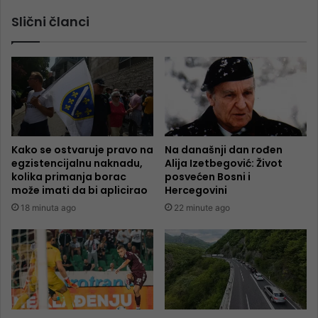
Slični članci
Kako se ostvaruje pravo na
Na današnji dan rođen
egzistencijalnu naknadu,
Alija Izetbegović: Život
kolika primanja borac
posvećen Bosni i
može imati da bi aplicirao
Hercegovini
18 minuta ago
22 minute ago