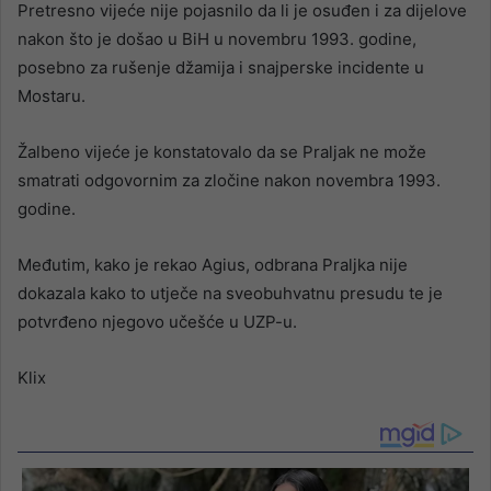
Pretresno vijeće nije pojasnilo da li je osuđen i za dijelove
nakon što je došao u BiH u novembru 1993. godine,
posebno za rušenje džamija i snajperske incidente u
Mostaru.
Žalbeno vijeće je konstatovalo da se Praljak ne može
smatrati odgovornim za zločine nakon novembra 1993.
godine.
Međutim, kako je rekao Agius, odbrana Praljka nije
dokazala kako to utječe na sveobuhvatnu presudu te je
potvrđeno njegovo učešće u UZP-u.
Klix