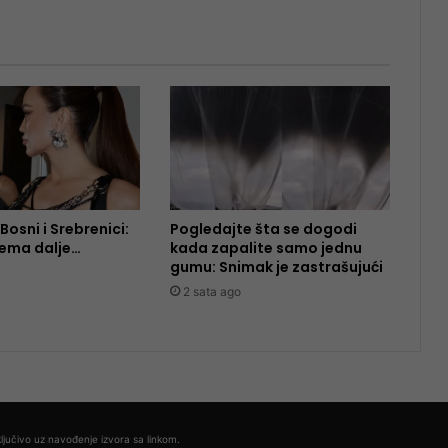
Bosni i Srebrenici:
Pogledajte šta se dogodi
nema dalje…
kada zapalite samo jednu
gumu: Snimak je zastrašujući
2 sata ago
ljučivo uz navođenje izvora sa linkom.