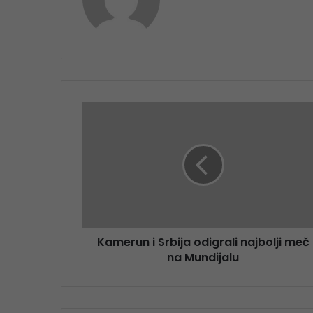
Kamerun i Srbija odigrali najbolji meč
na Mundijalu