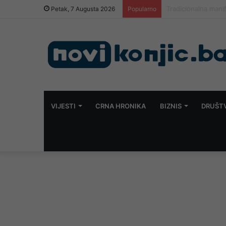
U nedjelju obilježa
Petak, 7 Augusta 2026
Popularno
VIJESTI
CRNA HRONIKA
BIZNIS
DRUŠT