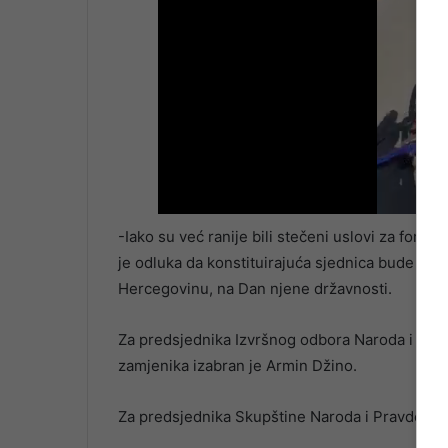
-Iako su već ranije bili stečeni uslovi za form
je odluka da konstituirajuća sjednica bude od
Hercegovinu, na Dan njene državnosti.
Za predsjednika Izvršnog odbora Naroda i Prav
zamjenika izabran je Armin Džino.
Za predsjednika Skupštine Naroda i Pravde Kon