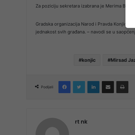
Za poziciju sekretara izabrana je Merima Bašić 
Gradska organizacija Narod i Pravda Konjic i u 
jednakost svih građana. – navodi se u saopćenj
konjic
Mirsad Ja
Facebook
Twitter
LinkedIn
Share via Email
Pri
Podijeli
rt nk