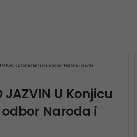
 Konjicu formiran Izvršni odbor Naroda i pravde
 JAZVIN U Konjicu
i odbor Naroda i