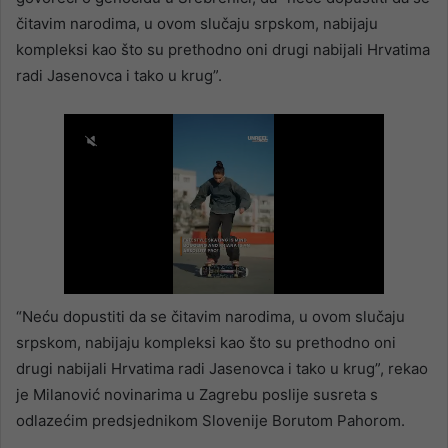
čitavim narodima, u ovom slučaju srpskom, nabijaju
kompleksi kao što su prethodno oni drugi nabijali Hrvatima
radi Jasenovca i tako u krug”.
“Neću dopustiti da se čitavim narodima, u ovom slučaju
srpskom, nabijaju kompleksi kao što su prethodno oni
drugi nabijali Hrvatima radi Jasenovca i tako u krug”, rekao
je Milanović novinarima u Zagrebu poslije susreta s
odlazećim predsjednikom Slovenije Borutom Pahorom.