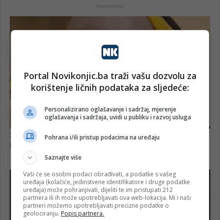
Portal Novikonjic.ba traži vašu dozvolu za
korištenje ličnih podataka za sljedeće:
Personalizirano oglašavanje i sadržaj, mjerenje
oglašavanja i sadržaja, uvidi u publiku i razvoj usluga
Pohrana i/ili pristup podacima na uređaju
Saznajte više
Vaši će se osobni podaci obrađivati, a podatke s vašeg
uređaja (kolačiće, jedinstvene identifikatore i druge podatke
uređaja) može pohranjivati, dijeliti te im pristupati 212
partnera ili ih može upotrebljavati ova web-lokacija. Mi i naši
partneri možemo upotrebljavati precizne podatke o
geolociranju.
Popis partnera.