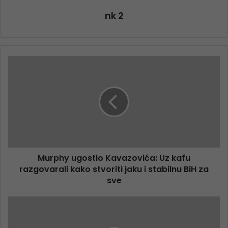
nk 2
Murphy ugostio Kavazovića: Uz kafu
razgovarali kako stvoriti jaku i stabilnu BiH za
sve