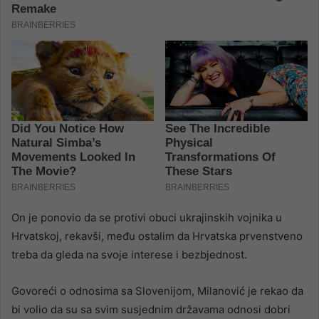
On je ponovio da se protivi obuci ukrajinskih vojnika u
Hrvatskoj, rekavši, među ostalim da Hrvatska prvenstveno
treba da gleda na svoje interese i bezbjednost.
Govoreći o odnosima sa Slovenijom, Milanović je rekao da
bi volio da su sa svim susjednim državama odnosi dobri