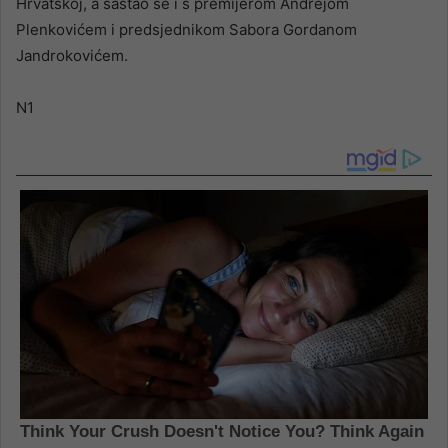
Hrvatskoj, a sastao se i s premijerom Andrejom
Plenkovićem i predsjednikom Sabora Gordanom
Jandrokovićem.
N1