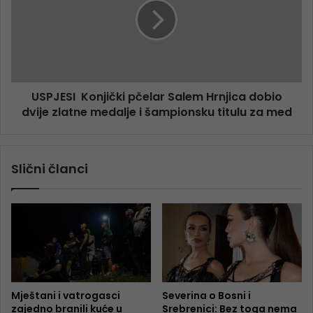
USPJESI Konjički pčelar Salem Hrnjica dobio
dvije zlatne medalje i šampionsku titulu za med
Slični članci
Mještani i vatrogasci
Severina o Bosni i
zajedno branili kuće u
Srebrenici: Bez toga nema