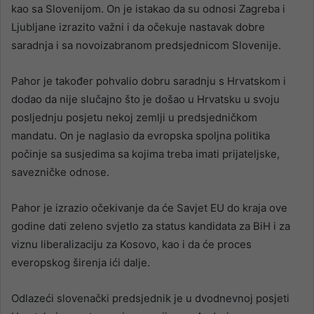
kao sa Slovenijom. On je istakao da su odnosi Zagreba i
Ljubljane izrazito važni i da očekuje nastavak dobre
saradnja i sa novoizabranom predsjednicom Slovenije.
Pahor je također pohvalio dobru saradnju s Hrvatskom i
dodao da nije slučajno što je došao u Hrvatsku u svoju
posljednju posjetu nekoj zemlji u predsjedničkom
mandatu. On je naglasio da evropska spoljna politika
počinje sa susjedima sa kojima treba imati prijateljske,
savezničke odnose.
Pahor je izrazio očekivanje da će Savjet EU do kraja ove
godine dati zeleno svjetlo za status kandidata za BiH i za
viznu liberalizaciju za Kosovo, kao i da će proces
everopskog širenja ići dalje.
Odlazeći slovenački predsjednik je u dvodnevnoj posjeti