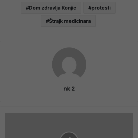
Dom zdravlja Konjic
protesti
Štrajk medicinara
nk 2