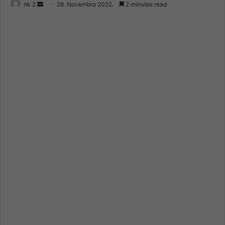
Send
nk 2
28. Novembra 2022.
2 minutes read
an
email