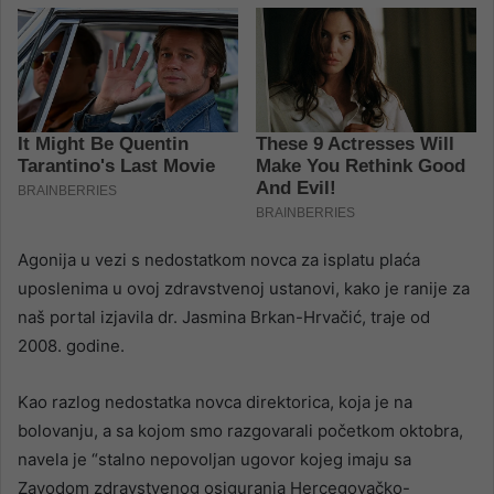
Agonija u vezi s nedostatkom novca za isplatu plaća
uposlenima u ovoj zdravstvenoj ustanovi, kako je ranije za
naš portal izjavila dr. Jasmina Brkan-Hrvačić, traje od
2008. godine.
Kao razlog nedostatka novca direktorica, koja je na
bolovanju, a sa kojom smo razgovarali početkom oktobra,
navela je “stalno nepovoljan ugovor kojeg imaju sa
Zavodom zdravstvenog osiguranja Hercegovačko-