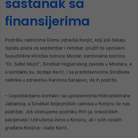
sastanak sa
finansijerima
Podršku radnicima Domu zdravlja Konjic, koji još čekaju
isplatu plaće za septembar i oktobar, pružit će uposleni
Sveučilišne kliničke bolnice Mostar, kantonalne bolnice
“Dr. Safet Mujić”, Sindikat Higijenskog zavoda u Mostaru, a
u kontaktu su, dodaje Kerić, i sa predstavnicima Sindikata
radnika u zdravstvu Kantona Sarajevo, da ih podrže.
– Uspostavljamo kontakt i sa uposlenicima Hidroelektrane
Jablanica, a Sindikat željezničkih radnika u Konjicu će nas
podržati. Još očekujemo podršku RVI-ja, onkoloških
pacijenata i Udruženja žena u Konjicu, ali i svih ostalih
građana Konjica – kaže Kerić.