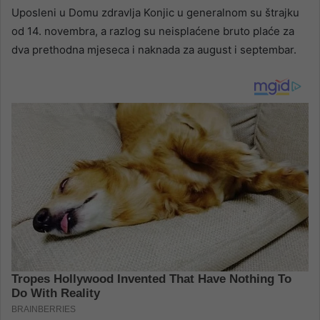
Uposleni u Domu zdravlja Konjic u generalnom su štrajku
od 14. novembra, a razlog su neisplaćene bruto plaće za
dva prethodna mjeseca i naknada za august i septembar.