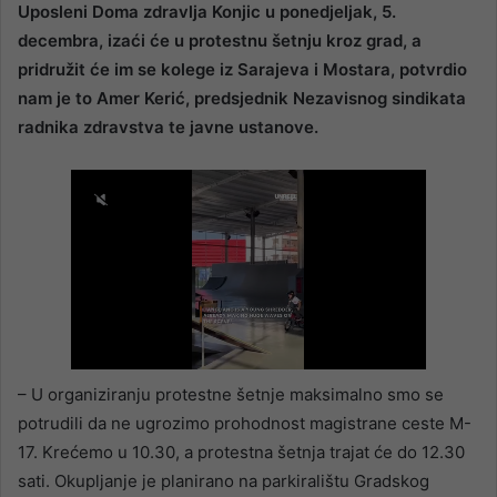
Uposleni Doma zdravlja Konjic u ponedjeljak, 5.
decembra, izaći će u protestnu šetnju kroz grad, a
pridružit će im se kolege iz Sarajeva i Mostara, potvrdio
nam je to Amer Kerić, predsjednik Nezavisnog sindikata
radnika zdravstva te javne ustanove.
– U organiziranju protestne šetnje maksimalno smo se
potrudili da ne ugrozimo prohodnost magistrane ceste M-
17. Krećemo u 10.30, a protestna šetnja trajat će do 12.30
sati. Okupljanje je planirano na parkiralištu Gradskog