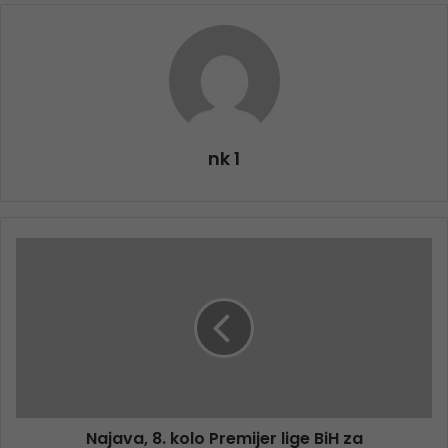
nk 1
Najava, 8. kolo Premijer lige BiH za