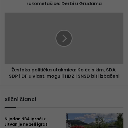
rukometašice: Derbi u Grudama
Žestoka politička utakmica: Ko će s kim, SDA,
SDP i DF u vlast, mogu li HDZ i SNSD biti izbačeni
Slični članci
Nijedan NBA igrač iz
Litvanije ne želi igrati