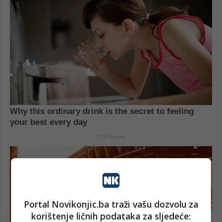
Portal Novikonjic.ba traži vašu dozvolu za
korištenje ličnih podataka za sljedeće: