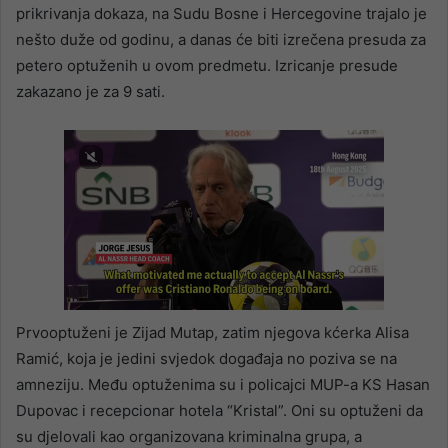
prikrivanja dokaza, na Sudu Bosne i Hercegovine trajalo je
nešto duže od godinu, a danas će biti izrečena presuda za
petero optuženih u ovom predmetu. Izricanje presude
zakazano je za 9 sati.
Prvooptuženi je Zijad Mutap, zatim njegova kćerka Alisa
Ramić, koja je jedini svjedok događaja no poziva se na
amneziju. Među optuženima su i policajci MUP-a KS Hasan
Dupovac i recepcionar hotela “Kristal”. Oni su optuženi da
su djelovali kao organizovana kriminalna grupa, a