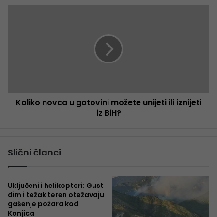
Koliko novca u gotovini možete unijeti ili iznijeti
iz BiH?
Slični članci
Uključeni i helikopteri: Gust
dim i težak teren otežavaju
gašenje požara kod
Konjica