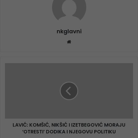
nkglavni
Website
LAVIĆ: KOMŠIĆ, NIKŠIĆ I IZETBEGOVIĆ MORAJU
‘OTRESTI’ DODIKA I NJEGOVU POLITIKU