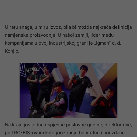
U ratu snaga, u miru izvoz, bila bi možda najkraća definicija
namjenske proizvodnje. U našoj zemlji, lider među
kompanijama u ovoj industrijskoj grani je „Igman“ d. d.
Konjic.
Na kraju još jedne uspješne poslovne godine, direktor ove,
po LRC-BIS-ovom kategoriziranju bonitetne i pouzdane