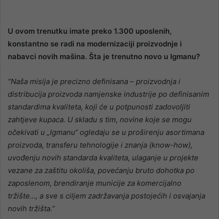
U ovom trenutku imate preko 1.300 uposlenih,
konstantno se radi na modernizaciji proizvodnje i
nabavci novih mašina. Šta je trenutno novo u Igmanu?
“Naša misija je precizno definisana – proizvodnja i
distribucija proizvoda namjenske industrije po definisanim
standardima kvaliteta, koji će u potpunosti zadovoljiti
zahtjeve kupaca. U skladu s tim, novine koje se mogu
očekivati u „Igmanu“ ogledaju se u proširenju asortimana
proizvoda, transferu tehnologije i znanja (know-how),
uvođenju novih standarda kvaliteta, ulaganje u projekte
vezane za zaštitu okoliša, povećanju bruto dohotka po
zaposlenom, brendiranje municije za komercijalno
tržište…, a sve s ciljem zadržavanja postojećih i osvajanja
novih tržišta.”