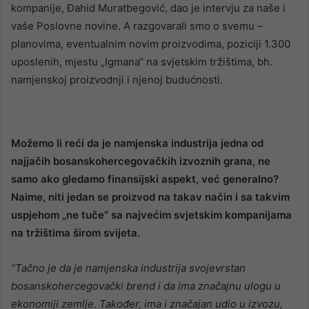
kompanije, Đahid Muratbegović, dao je intervju za naše i
vaše Poslovne novine. A razgovarali smo o svemu –
planovima, eventualnim novim proizvodima, poziciji 1.300
uposlenih, mjestu „Igmana“ na svjetskim tržištima, bh.
namjenskoj proizvodnji i njenoj budućnosti.
Možemo li reći da je namjenska industrija jedna od
najjačih bosanskohercegovačkih izvoznih grana, ne
samo ako gledamo finansijski aspekt, već generalno?
Naime, niti jedan se proizvod na takav način i sa takvim
uspjehom „ne tuče“ sa najvećim svjetskim kompanijama
na tržištima širom svijeta.
“Tačno je da je namjenska industrija svojevrstan
bosanskohercegovački brend i da ima značajnu ulogu u
ekonomiji zemlje. Također, ima i značajan udio u izvozu,