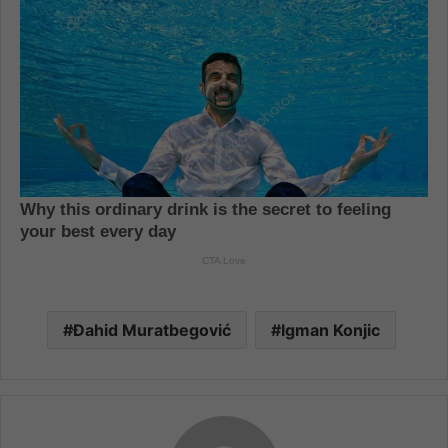
Đahid Muratbegović
Igman Konjic