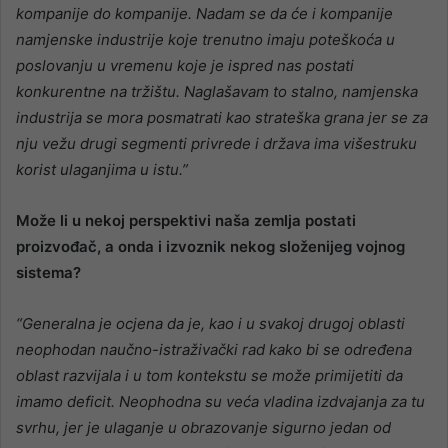
kompanije do kompanije. Nadam se da će i kompanije
namjenske industrije koje trenutno imaju poteškoća u
poslovanju u vremenu koje je ispred nas postati
konkurentne na tržištu. Naglašavam to stalno, namjenska
industrija se mora posmatrati kao strateška grana jer se za
nju vežu drugi segmenti privrede i država ima višestruku
korist ulaganjima u istu.”
Može li u nekoj perspektivi naša zemlja postati
proizvođač, a onda i izvoznik nekog složenijeg vojnog
sistema?
“Generalna je ocjena da je, kao i u svakoj drugoj oblasti
neophodan naučno-istraživački rad kako bi se određena
oblast razvijala i u tom kontekstu se može primijetiti da
imamo deficit. Neophodna su veća vladina izdvajanja za tu
svrhu, jer je ulaganje u obrazovanje sigurno jedan od