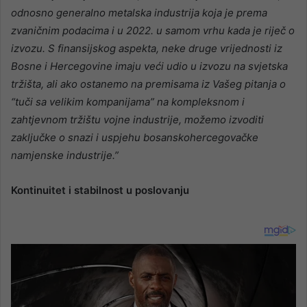
odnosno generalno metalska industrija koja je prema
zvaničnim podacima i u 2022. u samom vrhu kada je riječ o
izvozu. S finansijskog aspekta, neke druge vrijednosti iz
Bosne i Hercegovine imaju veći udio u izvozu na svjetska
tržišta, ali ako ostanemo na premisama iz Vašeg pitanja o
“tuči sa velikim kompanijama” na kompleksnom i
zahtjevnom tržištu vojne industrije, možemo izvoditi
zaključke o snazi i uspjehu bosanskohercegovačke
namjenske industrije.”
Kontinuitet i stabilnost u poslovanju