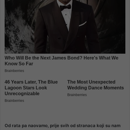
Od rata pa naovamo, prije svih od stranaca koji su nam