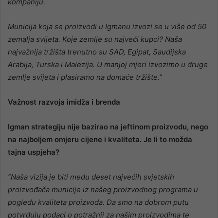
kompaniju.
Municija koja se proizvodi u Igmanu izvozi se u više od 50
zemalja svijeta. Koje zemlje su najveći kupci?
Naša
najvažnija tržišta trenutno su SAD, Egipat, Saudijska
Arabija, Turska i Malezija. U manjoj mjeri izvozimo u druge
zemlje svijeta i plasiramo na domaće tržište.”
Važnost razvoja imidža i brenda
Igman strategiju nije bazirao na jeftinom proizvodu, nego
na najboljem omjeru cijene i kvaliteta. Je li to možda
tajna uspjeha?
“Naša vizija je biti među deset najvećih svjetskih
proizvođača municije iz našeg proizvodnog programa u
pogledu kvaliteta proizvoda. Da smo na dobrom putu
potvrđuju podaci o potražnji za našim proizvodima te