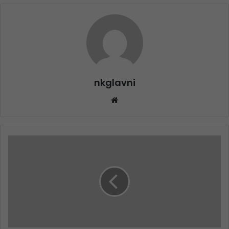
nkglavni
Website