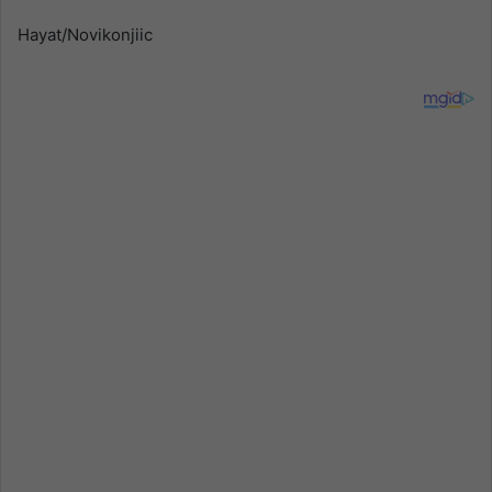
Hayat/Novikonjiic