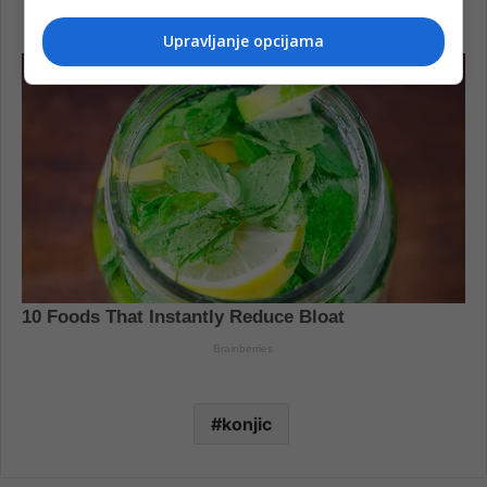
Upravljanje opcijama
konjic