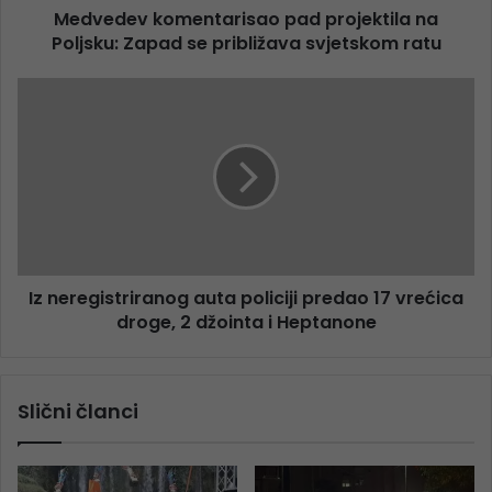
Medvedev komentarisao pad projektila na
Poljsku: Zapad se približava svjetskom ratu
Iz neregistriranog auta policiji predao 17 vrećica
droge, 2 džointa i Heptanone
Slični članci