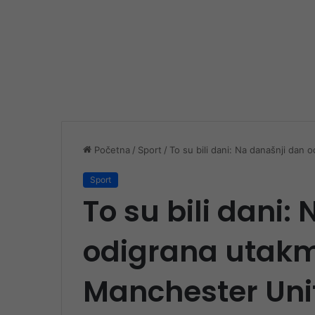
Početna
/
Sport
/
To su bili dani: Na današnji dan
Sport
To su bili dani:
odigrana utakm
Manchester Uni