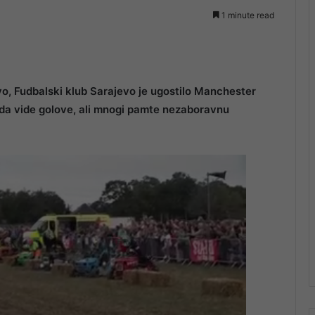
1 minute read
o, Fudbalski klub Sarajevo je ugostilo Manchester
ku da vide golove, ali mnogi pamte nezaboravnu