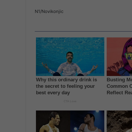
N1/Novikonjic