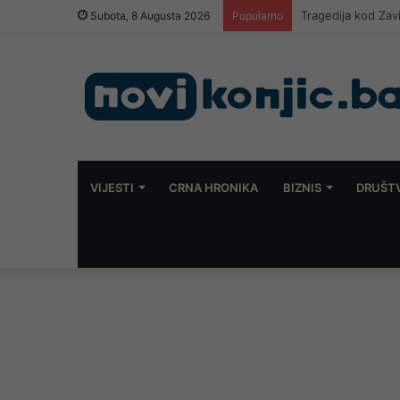
Lana Pudar i dalj
Subota, 8 Augusta 2026
Popularno
VIJESTI
CRNA HRONIKA
BIZNIS
DRUŠT