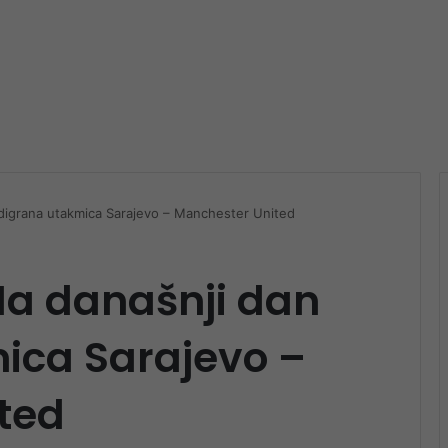
 odigrana utakmica Sarajevo – Manchester United
 Na današnji dan
ica Sarajevo –
ted