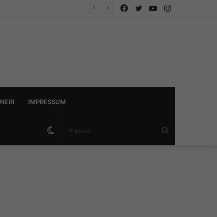
Facebook
Twitter
YouTube
Instagram
NERI
IMPRESSUM
Switch
Pretraži
skin