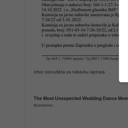
Izbor ponuđača za nabavku laptopa