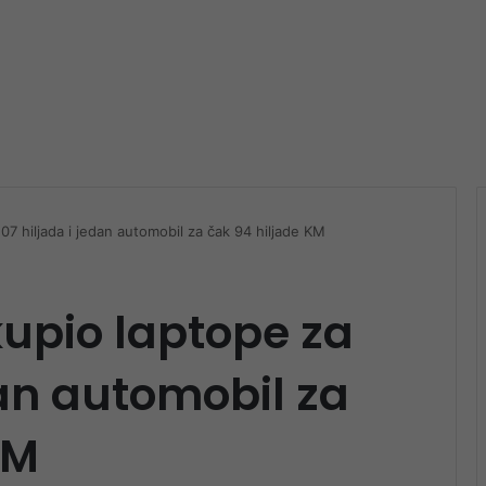
07 hiljada i jedan automobil za čak 94 hiljade KM
upio laptope za
dan automobil za
KM