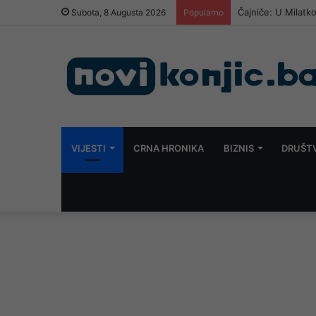
Saudijska Arabija
Subota, 8 Augusta 2026
Popularno
VIJESTI
CRNA HRONIKA
BIZNIS
DRUŠT