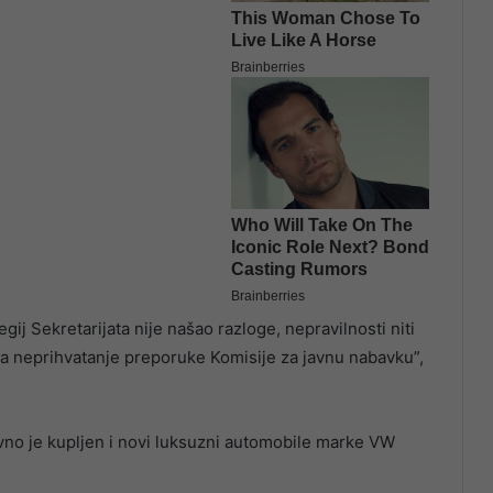
j Sekretarijata nije našao razloge, nepravilnosti niti
 za neprihvatanje preporuke Komisije za javnu nabavku”,
no je kupljen i novi luksuzni automobile marke VW