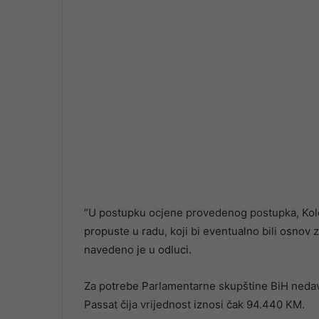
“U postupku ocjene provedenog postupka, Kolegi
propuste u radu, koji bi eventualno bili osnov
navedeno je u odluci.
Za potrebe Parlamentarne skupštine BiH nedav
Passat čija vrijednost iznosi čak 94.440 KM.