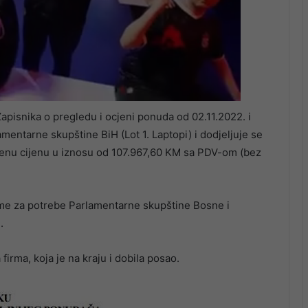
apisnika o pregledu i ocjeni ponuda od 02.11.2022. i
entarne skupštine BiH (Lot 1. Laptopi) i dodjeljuje se
enu cijenu u iznosu od 107.967,60 KM sa PDV-om (bez
eme za potrebe Parlamentarne skupštine Bosne i
.
firma, koja je na kraju i dobila posao.