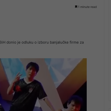
1 minute read
BiH donio je odluku o izboru banjalučke firme za