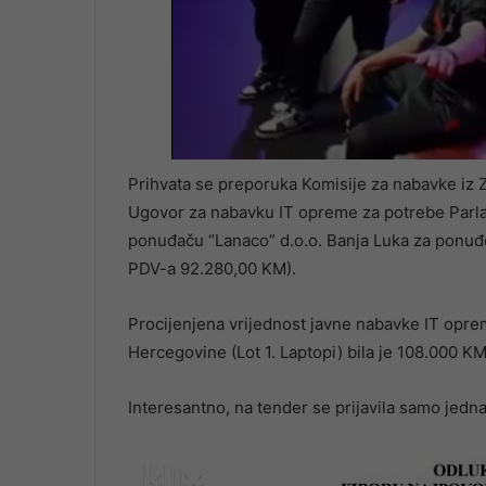
Prihvata se preporuka Komisije za nabavke iz Z
Ugovor za nabavku IT opreme za potrebe Parlam
ponuđaču “Lanaco” d.o.o. Banja Luka za ponuđ
PDV-a 92.280,00 KM).
Procijenjena vrijednost javne nabavke IT opr
Hercegovine (Lot 1. Laptopi) bila je 108.000 KM
Interesantno, na tender se prijavila samo jedna 