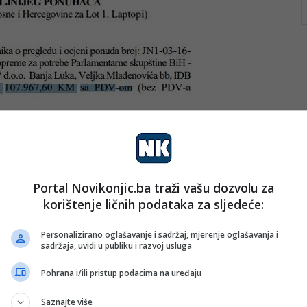
Portal Novikonjic.ba traži vašu dozvolu za
korištenje ličnih podataka za sljedeće:
Personalizirano oglašavanje i sadržaj, mjerenje oglašavanja i
sadržaja, uvidi u publiku i razvoj usluga
Pohrana i/ili pristup podacima na uređaju
Saznajte više