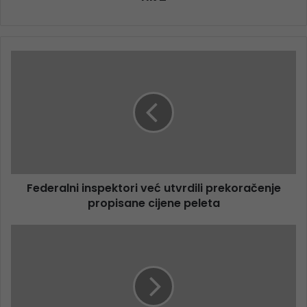
Federalni inspektori već utvrdili prekoračenje
propisane cijene peleta