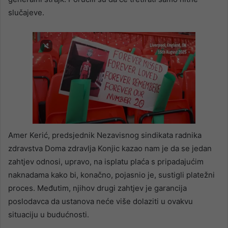
slučajeve.
Amer Kerić, predsjednik Nezavisnog sindikata radnika
zdravstva Doma zdravlja Konjic kazao nam je da se jedan
zahtjev odnosi, upravo, na isplatu plaća s pripadajućim
naknadama kako bi, konačno, pojasnio je, sustigli platežni
proces. Međutim, njihov drugi zahtjev je garancija
poslodavca da ustanova neće više dolaziti u ovakvu
situaciju u budućnosti.