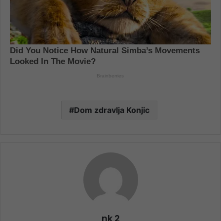
Dom zdravlja Konjic
nk 2