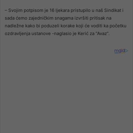
– Svojim potpisom je 16 ljekara pristupilo u naš Sindikat i
sada ćemo zajedničkim snagama izvršiti pritisak na
nadležne kako bi poduzeli korake koji će voditi ka početku
ozdravljenja ustanove -naglasio je Kerić za “Avaz”.