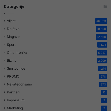
Kategorije
Vijesti
46.023
Društvo
18.550
Magazin
12.560
Sport
8.521
Crna hronika
5.047
Biznis
2.909
Smrtovnice
1.214
PROMO
278
Nekategorisano
273
Partneri
13
Impressum
2
Marketing
2