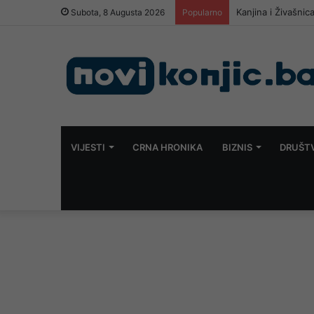
Kanjina i Živašnic
Subota, 8 Augusta 2026
Popularno
VIJESTI
CRNA HRONIKA
BIZNIS
DRUŠT