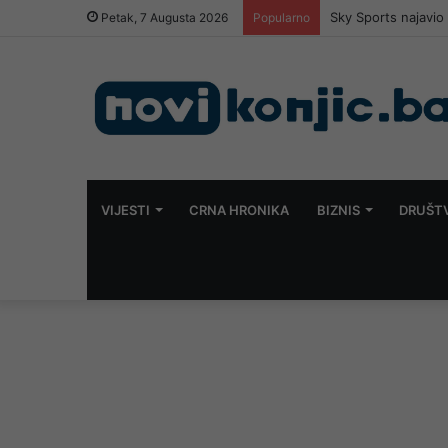
Sky Sports najavio
Petak, 7 Augusta 2026
Popularno
VIJESTI
CRNA HRONIKA
BIZNIS
DRUŠT