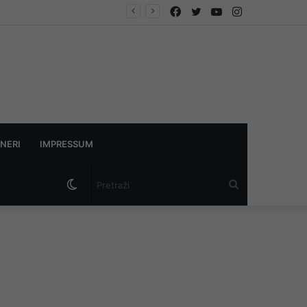
Facebook
Twitter
YouTube
Instagram
NERI
IMPRESSUM
Switch
Pretraži
skin