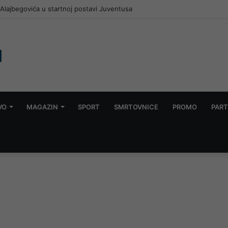
 Alajbegovića u startnoj postavi Juventusa
VO
MAGAZIN
SPORT
SMRTOVNICE
PROMO
PART