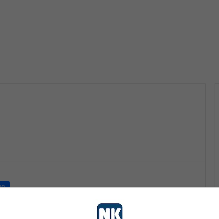
vo
nk 2
5 dana ago
ZABRANJENO LOŽENJE VATRE NA