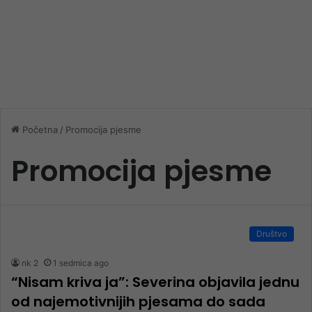
Početna
/
Promocija pjesme
Promocija pjesme
Društvo
nk 2
1 sedmica ago
“Nisam kriva ja”: Severina objavila jednu
od najemotivnijih pjesama do sada