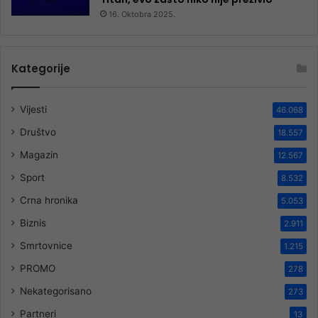
16. Oktobra 2025.
Kategorije
Vijesti
46.068
Društvo
18.557
Magazin
12.567
Sport
8.532
Crna hronika
5.053
Biznis
2.911
Smrtovnice
1.215
PROMO
278
Nekategorisano
273
Partneri
13