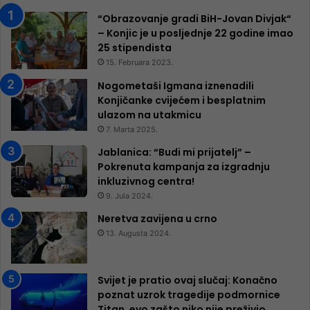
“Obrazovanje gradi BiH-Jovan Divjak“
– Konjic je u posljednje 22 godine imao
25 ​​stipendista
15. Februara 2023.
Nogometaši Igmana iznenadili
Konjičanke cvijećem i besplatnim
ulazom na utakmicu
7. Marta 2025.
Jablanica: “Budi mi prijatelj” –
Pokrenuta kampanja za izgradnju
inkluzivnog centra!
9. Jula 2024.
Neretva zavijena u crno
13. Augusta 2024.
Svijet je pratio ovaj slučaj: Konačno
poznat uzrok tragedije podmornice
Titan, evo zašto niko nije preživio