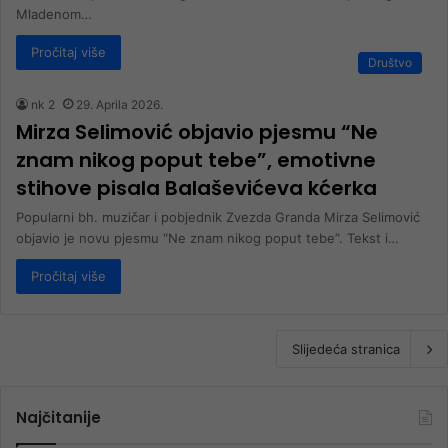
Mladenom…
Pročitaj više
Društvo
nk 2
29. Aprila 2026.
Mirza Selimović objavio pjesmu “Ne
znam nikog poput tebe”, emotivne
stihove pisala Balaševićeva kćerka
Popularni bh. muzičar i pobjednik Zvezda Granda Mirza Selimović
objavio je novu pjesmu “Ne znam nikog poput tebe”. Tekst i…
Pročitaj više
Slijedeća stranica
Najčitanije