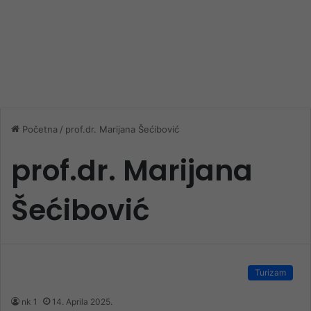
Početna
/
prof.dr. Marijana Šećibović
prof.dr. Marijana
Šećibović
Turizam
nk 1
14. Aprila 2025.