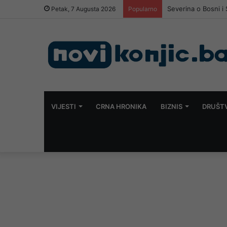
Severina o Bosni i
Petak, 7 Augusta 2026
Popularno
VIJESTI
CRNA HRONIKA
BIZNIS
DRUŠT