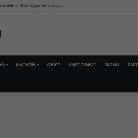
 Srebrenici: Bez toga nema dalje…
VO
MAGAZIN
SPORT
SMRTOVNICE
PROMO
PART