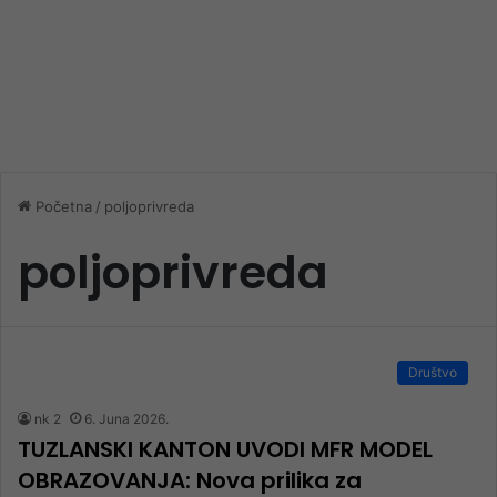
Početna
/
poljoprivreda
poljoprivreda
Društvo
nk 2
6. Juna 2026.
TUZLANSKI KANTON UVODI MFR MODEL
OBRAZOVANJA: Nova prilika za