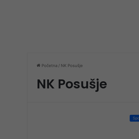
Početna
/
NK Posušje
NK Posušje
Spo