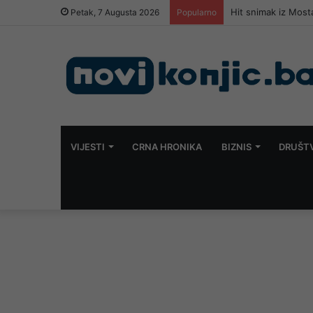
Hit snimak iz Most
Petak, 7 Augusta 2026
Popularno
VIJESTI
CRNA HRONIKA
BIZNIS
DRUŠT