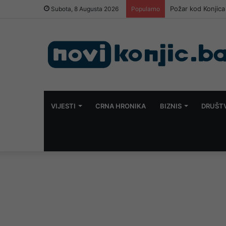
Požar kod Konjica
Subota, 8 Augusta 2026
Popularno
VIJESTI
CRNA HRONIKA
BIZNIS
DRUŠT