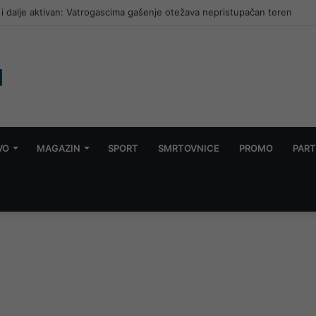
 i dalje aktivan: Vatrogascima gašenje otežava nepristupačan teren
VO
MAGAZIN
SPORT
SMRTOVNICE
PROMO
PART