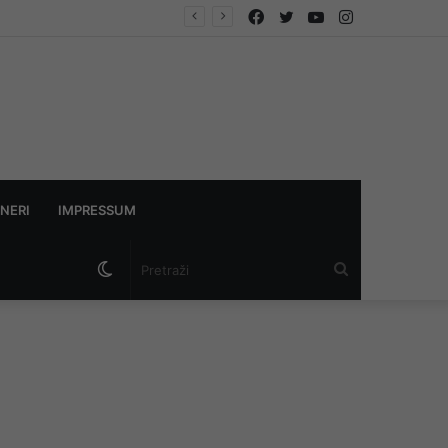
Facebook
Twitter
YouTube
Instagram
NERI
IMPRESSUM
Switch
Pretraži
skin