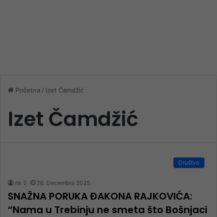
Početna
/
Izet Čamdžić
Izet Čamdžić
Društvo
nk 2
26. Decembra 2025.
SNAŽNA PORUKA ĐAKONA RAJKOVIĆA:
“Nama u Trebinju ne smeta što Bošnjaci