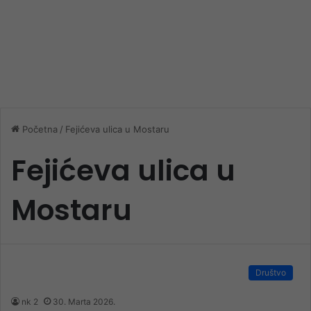
Početna
/
Fejićeva ulica u Mostaru
Fejićeva ulica u
Mostaru
Društvo
nk 2
30. Marta 2026.