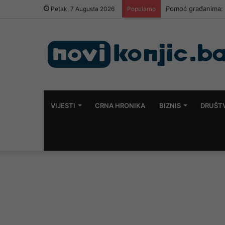
Caffe Central – Peka
Petak, 7 Augusta 2026
Popularno
VIJESTI
CRNA HRONIKA
BIZNIS
DRUŠT